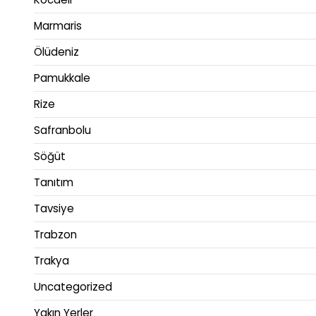
Marmaris
Ölüdeniz
Pamukkale
Rize
Safranbolu
Söğüt
Tanıtım
Tavsiye
Trabzon
Trakya
Uncategorized
Yakın Yerler