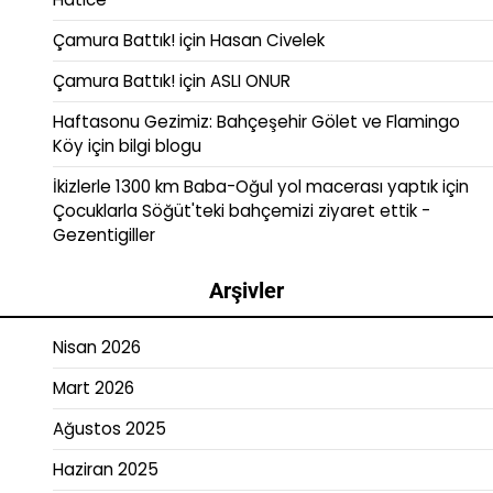
Çamura Battık!
için
Hasan Civelek
Çamura Battık!
için
ASLI ONUR
Haftasonu Gezimiz: Bahçeşehir Gölet ve Flamingo
Köy
için
bilgi blogu
İkizlerle 1300 km Baba-Oğul yol macerası yaptık
için
Çocuklarla Söğüt'teki bahçemizi ziyaret ettik -
Gezentigiller
Arşivler
Nisan 2026
Mart 2026
Ağustos 2025
Haziran 2025