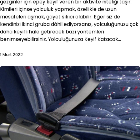
gezginler için epey keyif veren bir aktivite niteliği taşır.
Kimileri içinse yolculuk yapmak, özellikle de uzun
mesafeleri aşmak, gayet sıkıcı olabilir. Eğer siz de
kendinizi ikinci gruba dâhil ediyorsanız, yolculuğunuzu çok
daha keyifli hale getirecek bazı yöntemleri
benimseyebilirsiniz. Yolculuğunuza Keyif Katacak…
1 Mart 2022