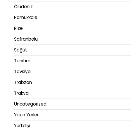
Ölüdeniz
Pamukkale
Rize
Safranbolu
Söğüt
Tanıtım
Tavsiye
Trabzon
Trakya
Uncategorized
Yakın Yerler
Yurtdışı