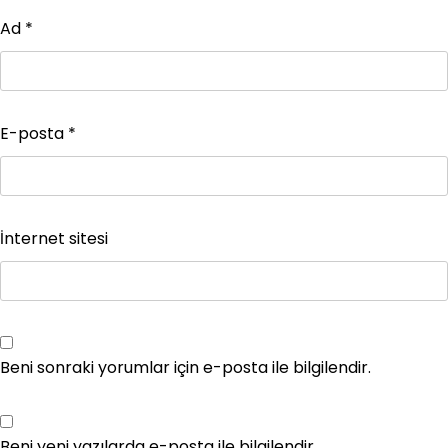
Ad
*
E-posta
*
İnternet sitesi
Beni sonraki yorumlar için e-posta ile bilgilendir.
Beni yeni yazılarda e-posta ile bilgilendir.