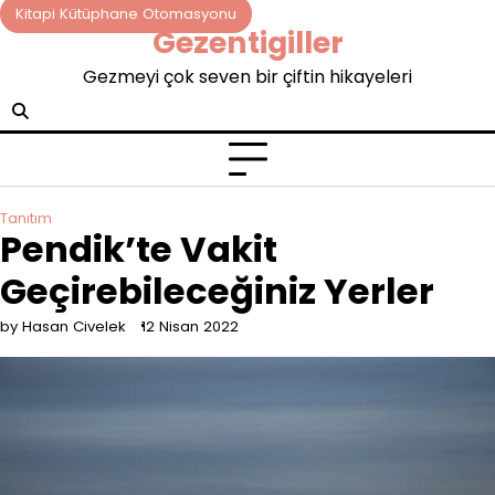
Skip
Kitapi Kütüphane Otomasyonu
Gezentigiller
to
content
Gezmeyi çok seven bir çiftin hikayeleri
Tanıtım
Pendik’te Vakit
Geçirebileceğiniz Yerler
by Hasan Civelek
12 Nisan 2022