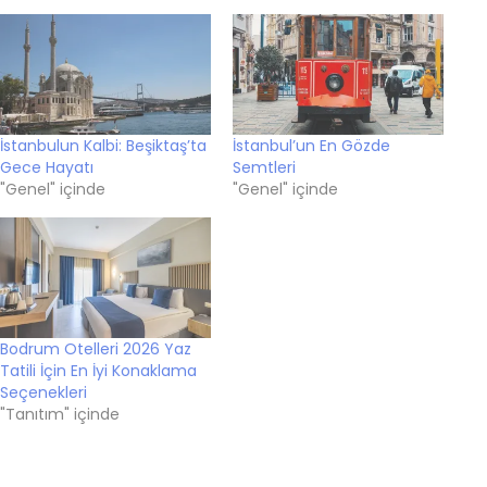
İstanbulun Kalbi: Beşiktaş’ta
İstanbul’un En Gözde
Gece Hayatı
Semtleri
"Genel" içinde
"Genel" içinde
Bodrum Otelleri 2026 Yaz
Tatili İçin En İyi Konaklama
Seçenekleri
"Tanıtım" içinde