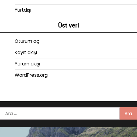
Yurtdışı
Üst veri
Oturum aç
Kayıt akışı
Yorum akışı
WordPress.org
Arama: