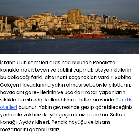
İstanbul’un semtleri arasında bulunan Pendik’te
konaklamak isteyen ve tatilini yapmak isteyen kişilerin
bulabileceği farklı alternatif seçenekleri vardır. Sabiha
Gökçen Havaalanına yakın olması sebebiyle pilotların,
havaalanı görevlilerinin ve uçakları rötar yapanların
sıklıkla tercih edip kullandıkları oteller arasında
Pendik
otelleri
bulunur. Yakın çevresinde gezip görebileceğiniz
yerleri ile vaktinizi keyifli geçirmeniz mümkün. Sultan
konağı, Aydos klisesi, Pendik höyüğü ve bizans
mezarlarını gezebilirsiniz.