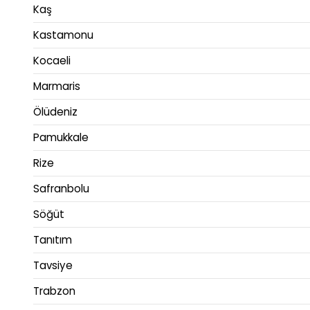
Kaş
Kastamonu
Kocaeli
Marmaris
Ölüdeniz
Pamukkale
Rize
Safranbolu
Söğüt
Tanıtım
Tavsiye
Trabzon