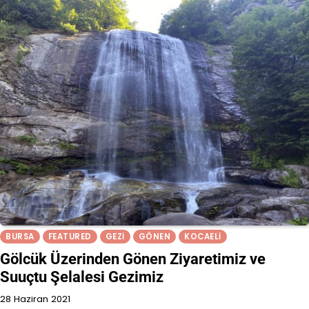
BURSA
FEATURED
GEZI
GÖNEN
KOCAELI
Gölcük Üzerinden Gönen Ziyaretimiz ve
Suuçtu Şelalesi Gezimiz
28 Haziran 2021