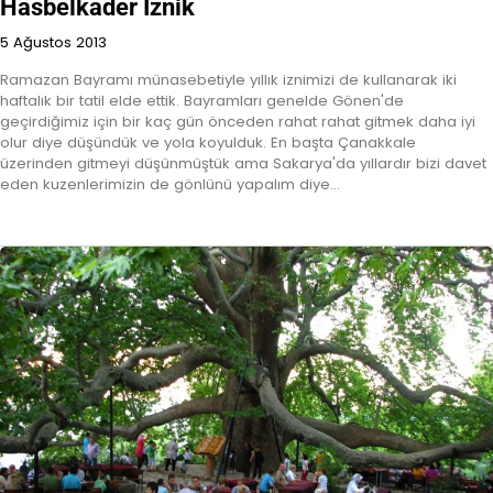
Hasbelkader İznik
5 Ağustos 2013
Ramazan Bayramı münasebetiyle yıllık iznimizi de kullanarak iki
haftalık bir tatil elde ettik. Bayramları genelde Gönen'de
geçirdiğimiz için bir kaç gün önceden rahat rahat gitmek daha iyi
olur diye düşündük ve yola koyulduk. En başta Çanakkale
üzerinden gitmeyi düşünmüştük ama Sakarya'da yıllardır bizi davet
eden kuzenlerimizin de gönlünü yapalım diye…