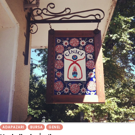
ADAPAZARI
BURSA
GENEL