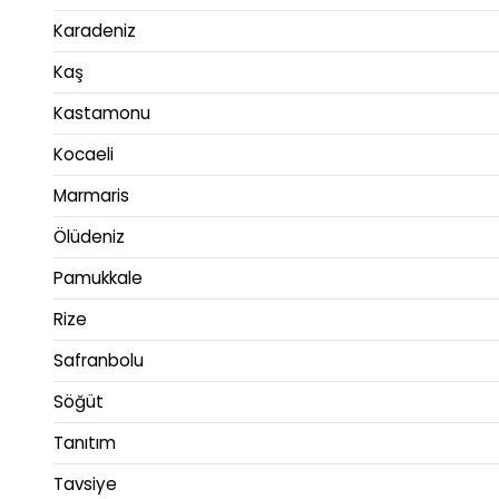
Karadeniz
Kaş
Kastamonu
Kocaeli
Marmaris
Ölüdeniz
Pamukkale
Rize
Safranbolu
Söğüt
Tanıtım
Tavsiye