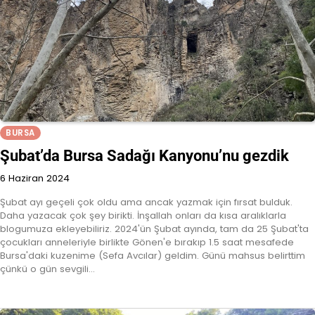
BURSA
Şubat’da Bursa Sadağı Kanyonu’nu gezdik
6 Haziran 2024
Şubat ayı geçeli çok oldu ama ancak yazmak için fırsat bulduk.
Daha yazacak çok şey birikti. İnşallah onları da kısa aralıklarla
blogumuza ekleyebiliriz. 2024'ün Şubat ayında, tam da 25 Şubat'ta
çocukları anneleriyle birlikte Gönen'e bırakıp 1.5 saat mesafede
Bursa'daki kuzenime (Sefa Avcılar) geldim. Günü mahsus belirttim
çünkü o gün sevgili…