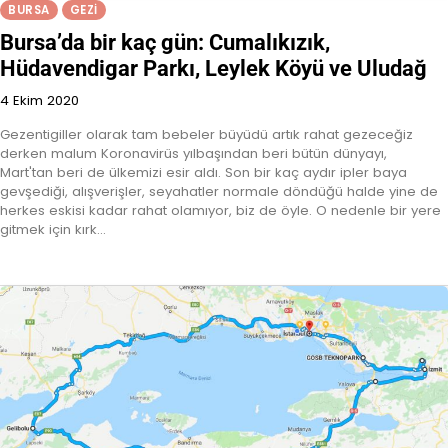
BURSA
GEZI
Bursa’da bir kaç gün: Cumalıkızık,
Hüdavendigar Parkı, Leylek Köyü ve Uludağ
4 Ekim 2020
Gezentigiller olarak tam bebeler büyüdü artık rahat gezeceğiz
derken malum Koronavirüs yılbaşından beri bütün dünyayı,
Mart'tan beri de ülkemizi esir aldı. Son bir kaç aydır ipler baya
gevşediği, alışverişler, seyahatler normale döndüğü halde yine de
herkes eskisi kadar rahat olamıyor, biz de öyle. O nedenle bir yere
gitmek için kırk…