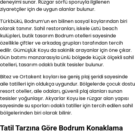
deneyimi sunar. Rüzgar sörfü sporuyla ilgilenen
ziyaretçiler için de uygun alanlar bulunur.
Türkbükü, Bodrum’un en bilinen sosyal koylarından biri
olarak tanınır. Sahil restoranları, iskele üstü beach
kulüpleri, butik tasarım Bodrum otelleri sayesinde
özellikle çiftler ve arkadaş grupları tarafından tercih
edilir. Gümüşlük Koyu da sakinlik arayanlar için öne çıkar.
Gün batımı manzarasıyla ünlü bölgede küçük ölçekli sahil
otelleri, tasarım odaklı butik tesisler bulunur.
Bitez ve Ortakent koyları ise geniş plaj şeridi sayesinde
aile tatilleri için oldukça uygundur. Bölgelerde çocuk dostu
resort oteller, aile odaları, güvenli plaj alanları sunan
tesisler yoğunlaşır. Akyarlar Koyu ise rüzgar alan yapısı
sayesinde su sporları odaklı tatiller için tercih edilen sahil
bölgelerinden biri olarak bilinir.
Tatil Tarzına Göre Bodrum Konaklama