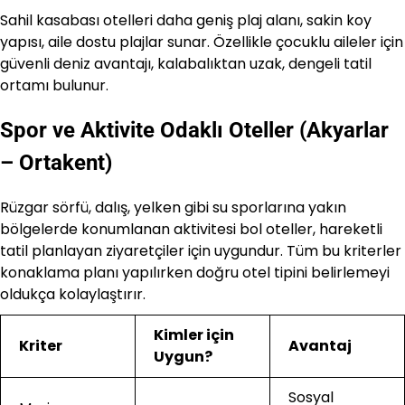
Sahil kasabası otelleri daha geniş plaj alanı, sakin koy
yapısı, aile dostu plajlar sunar. Özellikle çocuklu aileler için
güvenli deniz avantajı, kalabalıktan uzak, dengeli tatil
ortamı bulunur.
Spor ve Aktivite Odaklı Oteller (Akyarlar
– Ortakent)
Rüzgar sörfü, dalış, yelken gibi su sporlarına yakın
bölgelerde konumlanan aktivitesi bol oteller, hareketli
tatil planlayan ziyaretçiler için uygundur. Tüm bu kriterler
konaklama planı yapılırken doğru otel tipini belirlemeyi
oldukça kolaylaştırır.
Kimler için
Kriter
Avantaj
Uygun?
Sosyal