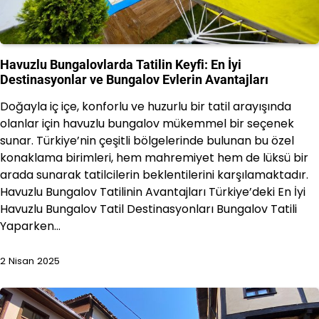
Havuzlu Bungalovlarda Tatilin Keyfi: En İyi
Destinasyonlar ve Bungalov Evlerin Avantajları
Doğayla iç içe, konforlu ve huzurlu bir tatil arayışında
olanlar için havuzlu bungalov mükemmel bir seçenek
sunar. Türkiye’nin çeşitli bölgelerinde bulunan bu özel
konaklama birimleri, hem mahremiyet hem de lüksü bir
arada sunarak tatilcilerin beklentilerini karşılamaktadır.
Havuzlu Bungalov Tatilinin Avantajları Türkiye’deki En İyi
Havuzlu Bungalov Tatil Destinasyonları Bungalov Tatili
Yaparken…
2 Nisan 2025