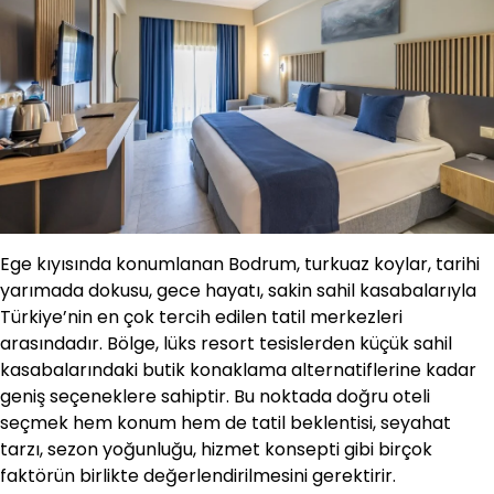
Ege kıyısında konumlanan Bodrum, turkuaz koylar, tarihi
yarımada dokusu, gece hayatı, sakin sahil kasabalarıyla
Türkiye’nin en çok tercih edilen tatil merkezleri
arasındadır. Bölge, lüks resort tesislerden küçük sahil
kasabalarındaki butik konaklama alternatiflerine kadar
geniş seçeneklere sahiptir. Bu noktada doğru oteli
seçmek hem konum hem de tatil beklentisi, seyahat
tarzı, sezon yoğunluğu, hizmet konsepti gibi birçok
faktörün birlikte değerlendirilmesini gerektirir.