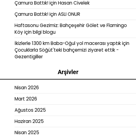
Çamura Battık!
için
Hasan Civelek
Çamura Battık!
için
ASLI ONUR
Haftasonu Gezimiz: Bahçeşehir Gölet ve Flamingo
Köy
için
bilgi blogu
İkizlerle 1300 km Baba-Oğul yol macerası yaptık
için
Çocuklarla Söğüt'teki bahçemizi ziyaret ettik -
Gezentigiller
Arşivler
Nisan 2026
Mart 2026
Ağustos 2025
Haziran 2025
Nisan 2025