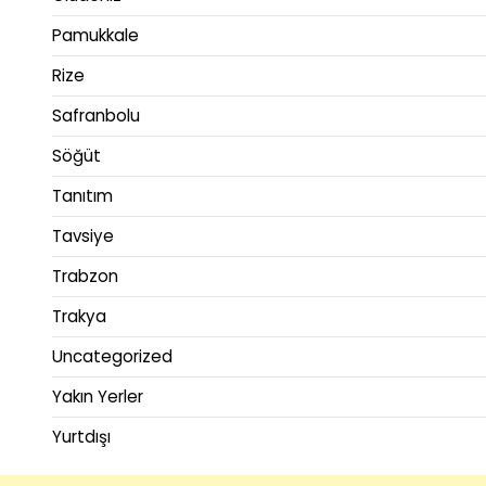
Pamukkale
Rize
Safranbolu
Söğüt
Tanıtım
Tavsiye
Trabzon
Trakya
Uncategorized
Yakın Yerler
Yurtdışı