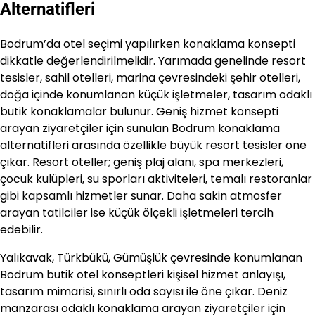
Alternatifleri
Bodrum’da otel seçimi yapılırken konaklama konsepti
dikkatle değerlendirilmelidir. Yarımada genelinde resort
tesisler, sahil otelleri, marina çevresindeki şehir otelleri,
doğa içinde konumlanan küçük işletmeler, tasarım odaklı
butik konaklamalar bulunur. Geniş hizmet konsepti
arayan ziyaretçiler için sunulan Bodrum konaklama
alternatifleri arasında özellikle büyük resort tesisler öne
çıkar. Resort oteller; geniş plaj alanı, spa merkezleri,
çocuk kulüpleri, su sporları aktiviteleri, temalı restoranlar
gibi kapsamlı hizmetler sunar. Daha sakin atmosfer
arayan tatilciler ise küçük ölçekli işletmeleri tercih
edebilir.
Yalıkavak, Türkbükü, Gümüşlük çevresinde konumlanan
Bodrum butik otel konseptleri kişisel hizmet anlayışı,
tasarım mimarisi, sınırlı oda sayısı ile öne çıkar. Deniz
manzarası odaklı konaklama arayan ziyaretçiler için