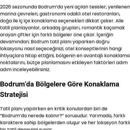
2026 sezonunda Bodrum’da yeni açılan tesisler, yenilenen
marina çevreleri, gastronomi odaklı otel restoranları,
doğa ile iç içe konaklama seçenekleri dikkat çeker. Aile
tatili planlayanlar, arkadaş grupları, romantik kaçamak
arayan çiftler için farklı bölgeler öne çıkar. İçeriğin
devamından; Bodrum tatil planı yaparken doğru
lokasyonu nasıl seçeceğinizi, otel konseptlerinin hangi
ihtiyaçlara hitap ettiğini, bölgenin en avantajlı konaklama
noktalarını, bütçe planlamasını etkileyen faktörleri adım
adım inceleyebilirsiniz.
Bodrum’da Bölgelere Göre Konaklama
Stratejisi
Tatil planı yapılırken en kritik konulardan biri de
“Bodrum’da nerede kalınır?” sorusudur. Yarımada, farklı
karaktere sahip bölgelerden oluşur ve her lokasyon farklı
bir tatil deneyimi sunar.