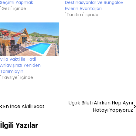
Seçimi Yapmak
Destinasyonlar ve Bungalov
"Gezi" içinde
Evlerin Avantajları
"Tanıtım" içinde
Villa Vakti ile Tatil
Anlayışınızı Yeniden
Tanımlayın
"Tavsiye" içinde
Uçak Bileti Alırken Hep Aynı
Yazı
En İnce Akıllı Saat
Hatayı Yapıyoruz
gezinmesi
İlgili Yazılar