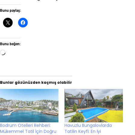
Bunu paylaş:
Bunu beğen:
Yükleniyor...
Bunlar gözünüzden kaçmış olabilir
Bodrum Otelleri Rehberi:
Havuzlu Bungalovlarda
Mükemmel Tatil İçin Doğru
Tatilin Keyfi: En İyi