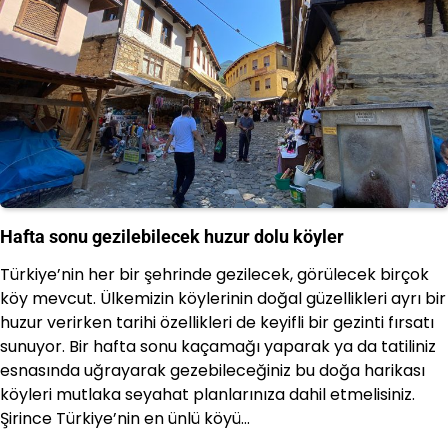
Hafta sonu gezilebilecek huzur dolu köyler
Türkiye’nin her bir şehrinde gezilecek, görülecek birçok
köy mevcut. Ülkemizin köylerinin doğal güzellikleri ayrı bir
huzur verirken tarihi özellikleri de keyifli bir gezinti fırsatı
sunuyor. Bir hafta sonu kaçamağı yaparak ya da tatiliniz
esnasında uğrayarak gezebileceğiniz bu doğa harikası
köyleri mutlaka seyahat planlarınıza dahil etmelisiniz.
Şirince Türkiye’nin en ünlü köyü…