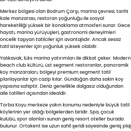
Merkez bölgesi olan Bodrum Çarşı, marina çevresi, tarihi
kale manzarası, restoran yoğunluğu ile sosyal
hareketliliği yüksek bir konaklama atmosferi sunar. Gece
hayatı, marina yürüyüşleri, gastronomi deneyimleri
öncelik taşıyan tatilciler için avantajlıdır. Ancak sessiz
tatil isteyenler için yoğunluk yüksek olabilir.
Yalıkavak, lüks marina yatırımları ile dikkat çeker. Modern
beach club kültürü, üst segment restoranlar, panoramik
koy manzaraları, bölgeyi premium segment tatil
planlayanlar için cazip kılar. Gündoğan daha sakin koy
yapısına sahiptir. Deniz genellikle dalgasız olduğundan
aile tatilleri açısından idealdir.
Torba Koyu merkeze yakın konumu nedeniyle büyük tatil
köylerinin yer aldığı bölgelerden biridir. Spa, çocuk
kulübü, spor alanları sunan geniş resort oteller burada
bulunur. Ortakent ise uzun sahil şeridi sayesinde geniş plaj