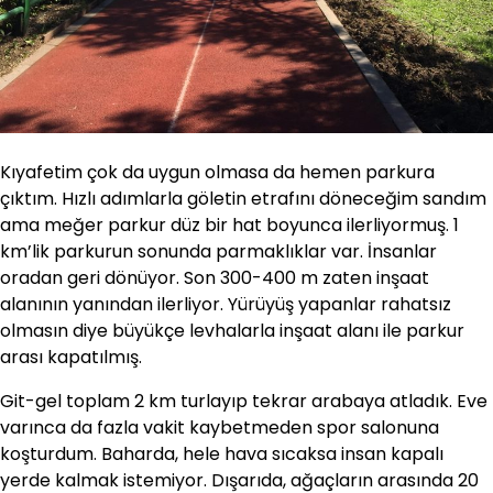
Kıyafetim çok da uygun olmasa da hemen parkura
çıktım. Hızlı adımlarla göletin etrafını döneceğim sandım
ama meğer parkur düz bir hat boyunca ilerliyormuş. 1
km’lik parkurun sonunda parmaklıklar var. İnsanlar
oradan geri dönüyor. Son 300-400 m zaten inşaat
alanının yanından ilerliyor. Yürüyüş yapanlar rahatsız
olmasın diye büyükçe levhalarla inşaat alanı ile parkur
arası kapatılmış.
Git-gel toplam 2 km turlayıp tekrar arabaya atladık. Eve
varınca da fazla vakit kaybetmeden spor salonuna
koşturdum. Baharda, hele hava sıcaksa insan kapalı
yerde kalmak istemiyor. Dışarıda, ağaçların arasında 20