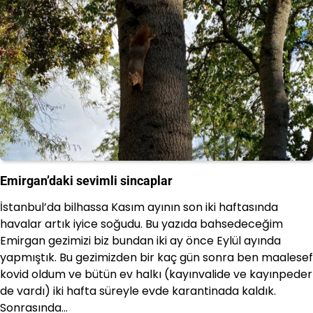
Emirgan’daki sevimli sincaplar
İstanbul’da bilhassa Kasım ayının son iki haftasında
havalar artık iyice soğudu. Bu yazıda bahsedeceğim
Emirgan gezimizi biz bundan iki ay önce Eylül ayında
yapmıştık. Bu gezimizden bir kaç gün sonra ben maalesef
kovid oldum ve bütün ev halkı (kayınvalide ve kayınpeder
de vardı) iki hafta süreyle evde karantinada kaldık.
Sonrasında…