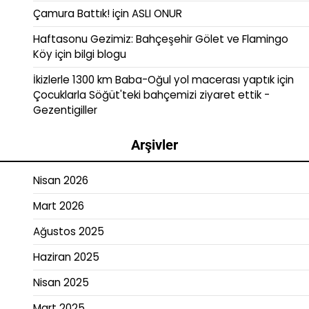
Çamura Battık!
için
ASLI ONUR
Haftasonu Gezimiz: Bahçeşehir Gölet ve Flamingo
Köy
için
bilgi blogu
İkizlerle 1300 km Baba-Oğul yol macerası yaptık
için
Çocuklarla Söğüt'teki bahçemizi ziyaret ettik -
Gezentigiller
Arşivler
Nisan 2026
Mart 2026
Ağustos 2025
Haziran 2025
Nisan 2025
Mart 2025