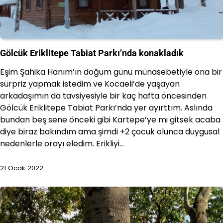
Gölcük Eriklitepe Tabiat Parkı’nda konakladık
Eşim Şahika Hanım’ın doğum günü münasebetiyle ona bir
sürpriz yapmak istedim ve Kocaeli’de yaşayan
arkadaşımın da tavsiyesiyle bir kaç hafta öncesinden
Gölcük Eriklitepe Tabiat Parkı’nda yer ayırttım. Aslında
bundan beş sene önceki gibi Kartepe’ye mi gitsek acaba
diye biraz bakındım ama şimdi +2 çocuk olunca duygusal
nedenlerle orayı eledim. Erikliyi…
21 Ocak 2022