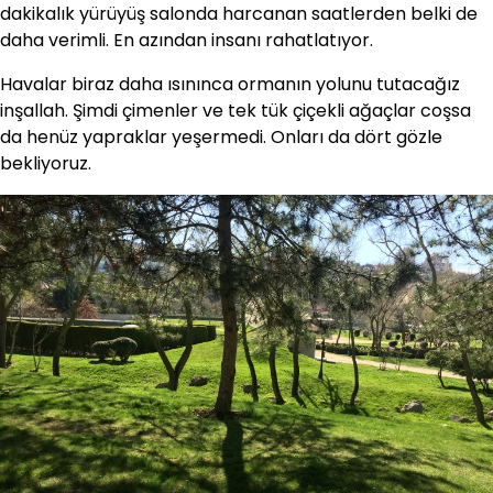
dakikalık yürüyüş salonda harcanan saatlerden belki de
daha verimli. En azından insanı rahatlatıyor.
Havalar biraz daha ısınınca ormanın yolunu tutacağız
inşallah. Şimdi çimenler ve tek tük çiçekli ağaçlar coşsa
da henüz yapraklar yeşermedi. Onları da dört gözle
bekliyoruz.