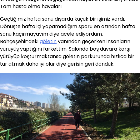
Tam hasta olma havaları..
Geçtiğimiz hafta sonu dışarda küçük bir işimiz vardı.
Dönüşte hafta içi yapamadığım sporu en azından hafta
sonu kaçırmayayım diye acele ediyordum.
Bahçeşehir’deki
göletin
yanından geçerken insanların
yürüyüş yaptığını farkettim. Salonda boş duvara karşı
yürüyüp koşturmaktansa göletin parkurunda hızlıca bir
tur atmak daha iyi olur diye gerisin geri döndük.