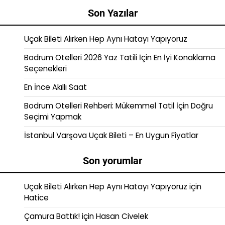
Son Yazılar
Uçak Bileti Alırken Hep Aynı Hatayı Yapıyoruz
Bodrum Otelleri 2026 Yaz Tatili İçin En İyi Konaklama
Seçenekleri
En İnce Akıllı Saat
Bodrum Otelleri Rehberi: Mükemmel Tatil İçin Doğru
Seçimi Yapmak
İstanbul Varşova Uçak Bileti – En Uygun Fiyatlar
Son yorumlar
Uçak Bileti Alırken Hep Aynı Hatayı Yapıyoruz
için
Hatice
Çamura Battık!
için
Hasan Civelek