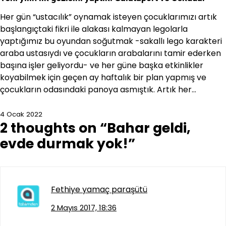
Her gün “ustacılık” oynamak isteyen çocuklarımızı artık
başlangıçtaki fikri ile alakası kalmayan legolarla
yaptığımız bu oyundan soğutmak -sakallı lego karakteri
araba ustasıydı ve çocukların arabalarını tamir ederken
başına işler geliyordu- ve her güne başka etkinlikler
koyabilmek için geçen ay haftalık bir plan yapmış ve
çocukların odasındaki panoya asmıştık. Artık her…
4 Ocak 2022
2 thoughts on “
Bahar geldi,
evde durmak yok!
”
Fethiye yamaç paraşütü
2 Mayıs 2017, 18:36