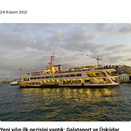
24 Kasım 2021
Yeni yılın ilk gezisini yaptık: Galataport ve Üsküdar