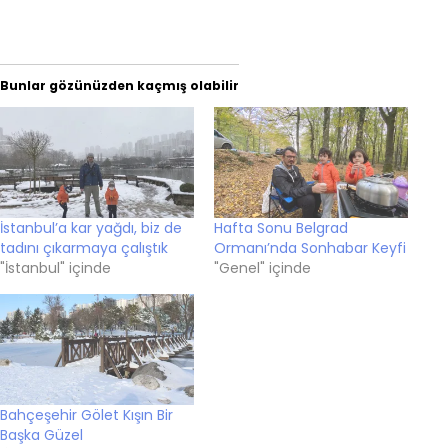
Bunlar gözünüzden kaçmış olabilir
İstanbul’a kar yağdı, biz de
Hafta Sonu Belgrad
tadını çıkarmaya çalıştık
Ormanı’nda Sonhabar Keyfi
"İstanbul" içinde
"Genel" içinde
Bahçeşehir Gölet Kışın Bir
Başka Güzel