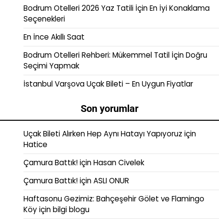
Bodrum Otelleri 2026 Yaz Tatili İçin En İyi Konaklama
Seçenekleri
En İnce Akıllı Saat
Bodrum Otelleri Rehberi: Mükemmel Tatil İçin Doğru
Seçimi Yapmak
İstanbul Varşova Uçak Bileti – En Uygun Fiyatlar
Son yorumlar
Uçak Bileti Alırken Hep Aynı Hatayı Yapıyoruz
için
Hatice
Çamura Battık!
için
Hasan Civelek
Çamura Battık!
için
ASLI ONUR
Haftasonu Gezimiz: Bahçeşehir Gölet ve Flamingo
Köy
için
bilgi blogu