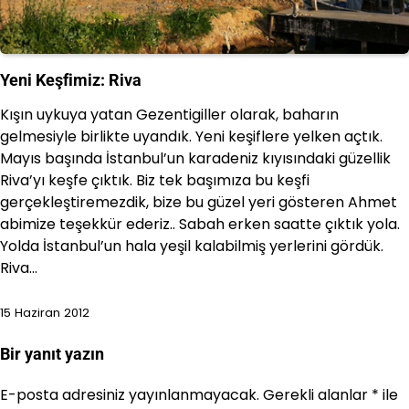
Yeni Keşfimiz: Riva
Kışın uykuya yatan Gezentigiller olarak, baharın
gelmesiyle birlikte uyandık. Yeni keşiflere yelken açtık.
Mayıs başında İstanbul’un karadeniz kıyısındaki güzellik
Riva’yı keşfe çıktık. Biz tek başımıza bu keşfi
gerçekleştiremezdik, bize bu güzel yeri gösteren Ahmet
abimize teşekkür ederiz.. Sabah erken saatte çıktık yola.
Yolda İstanbul’un hala yeşil kalabilmiş yerlerini gördük.
Riva…
15 Haziran 2012
Bir yanıt yazın
E-posta adresiniz yayınlanmayacak.
Gerekli alanlar
*
ile