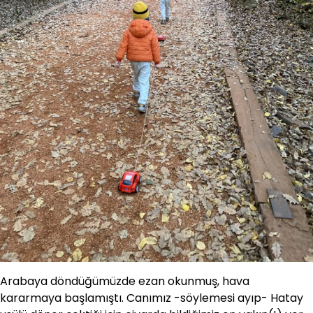
Arabaya döndüğümüzde ezan okunmuş, hava
kararmaya başlamıştı. Canımız -söylemesi ayıp- Hatay