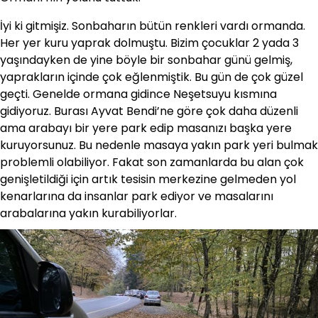
İyi ki gitmişiz. Sonbaharın bütün renkleri vardı ormanda.
Her yer kuru yaprak dolmuştu. Bizim çocuklar 2 yada 3
yaşındayken de yine böyle bir sonbahar günü gelmiş,
yaprakların içinde çok eğlenmiştik. Bu gün de çok güzel
geçti. Genelde ormana gidince Neşetsuyu kısmına
gidiyoruz. Burası Ayvat Bendi’ne göre çok daha düzenli
ama arabayı bir yere park edip masanızı başka yere
kuruyorsunuz. Bu nedenle masaya yakın park yeri bulmak
problemli olabiliyor. Fakat son zamanlarda bu alan çok
genişletildiği için artık tesisin merkezine gelmeden yol
kenarlarına da insanlar park ediyor ve masalarını
arabalarına yakın kurabiliyorlar.