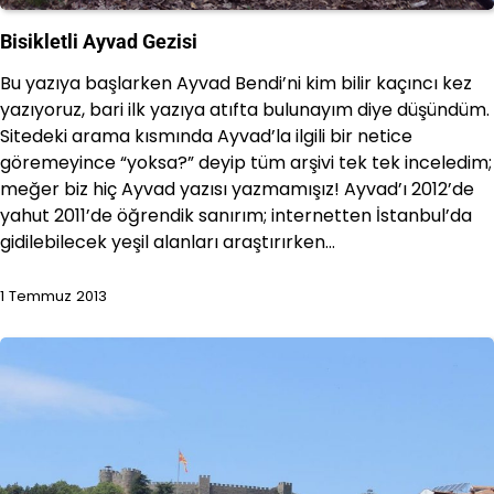
Bisikletli Ayvad Gezisi
Bu yazıya başlarken Ayvad Bendi’ni kim bilir kaçıncı kez
yazıyoruz, bari ilk yazıya atıfta bulunayım diye düşündüm.
Sitedeki arama kısmında Ayvad’la ilgili bir netice
göremeyince “yoksa?” deyip tüm arşivi tek tek inceledim;
meğer biz hiç Ayvad yazısı yazmamışız! Ayvad’ı 2012’de
yahut 2011’de öğrendik sanırım; internetten İstanbul’da
gidilebilecek yeşil alanları araştırırken…
1 Temmuz 2013