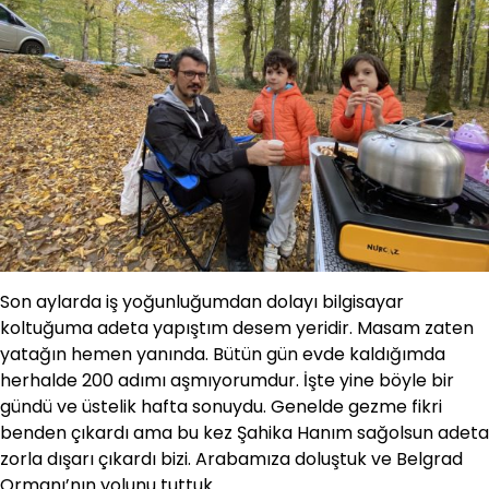
Son aylarda iş yoğunluğumdan dolayı bilgisayar
koltuğuma adeta yapıştım desem yeridir. Masam zaten
yatağın hemen yanında. Bütün gün evde kaldığımda
herhalde 200 adımı aşmıyorumdur. İşte yine böyle bir
gündü ve üstelik hafta sonuydu. Genelde gezme fikri
benden çıkardı ama bu kez Şahika Hanım sağolsun adeta
zorla dışarı çıkardı bizi. Arabamıza doluştuk ve Belgrad
Ormanı’nın yolunu tuttuk.