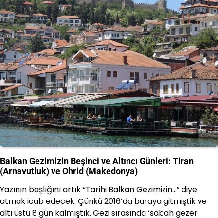
Balkan Gezimizin Beşinci ve Altıncı Günleri: Tiran
(Arnavutluk) ve Ohrid (Makedonya)
Yazının başlığını artık “Tarihi Balkan Gezimizin…” diye
atmak icab edecek. Çünkü 2016’da buraya gitmiştik ve
altı üstü 8 gün kalmıştık. Gezi sırasında ‘sabah gezer