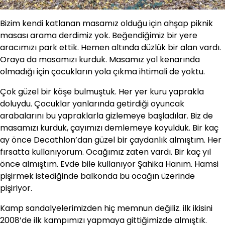
Bizim kendi katlanan masamız olduğu için ahşap piknik
masası arama derdimiz yok. Beğendiğimiz bir yere
aracımızı park ettik. Hemen altında düzlük bir alan vardı.
Oraya da masamızı kurduk. Masamız yol kenarında
olmadığı için çocukların yola çıkma ihtimali de yoktu.
Çok güzel bir köşe bulmuştuk. Her yer kuru yaprakla
doluydu. Çocuklar yanlarında getirdiği oyuncak
arabalarını bu yapraklarla gizlemeye başladılar. Biz de
masamızı kurduk, çayımızı demlemeye koyulduk. Bir kaç
ay önce Decathlon’dan güzel bir çaydanlık almıştım. Her
fırsatta kullanıyorum. Ocağımız zaten vardı. Bir kaç yıl
önce almıştım. Evde bile kullanıyor Şahika Hanım. Hamsi
pişirmek istediğinde balkonda bu ocağın üzerinde
pişiriyor.
Kamp sandalyelerimizden hiç memnun değiliz. ilk ikisini
2008’de ilk kampımızı yapmaya gittiğimizde almıştık.