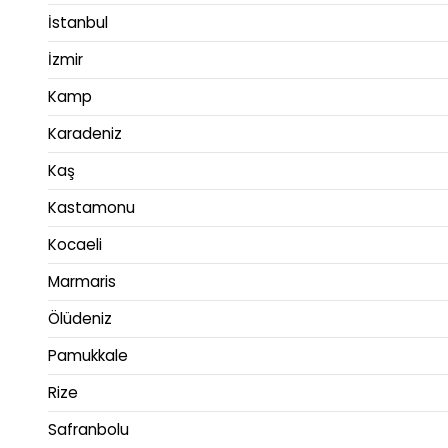
İstanbul
İzmir
Kamp
Karadeniz
Kaş
Kastamonu
Kocaeli
Marmaris
Ölüdeniz
Pamukkale
Rize
Safranbolu