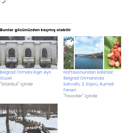
Yükleniyor...
Bunlar gözünüzden kaçmış olabilir
Belgrad Ormanı Kışın Ayrı
Haftasonundan kalanlar:
Güzel
Belgrad Ormanında
"İstanbul" içinde
kahvaltı, 3. köprü, Rumeli
Feneri
"Favoriler" içinde