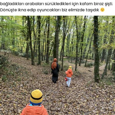
bağladıkları arabaları sürükledikleri için kafam biraz şişti.
Dönüşte ikna edip oyuncakları biz elimizde taşıdık