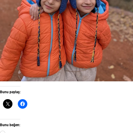
Bunu paylaş:
Bunu beğen: