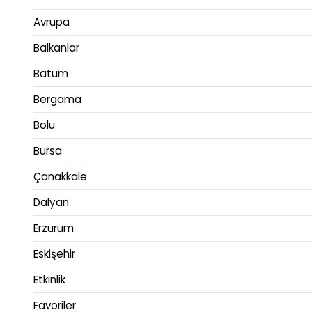
Avrupa
Balkanlar
Batum
Bergama
Bolu
Bursa
Çanakkale
Dalyan
Erzurum
Eskişehir
Etkinlik
Favoriler