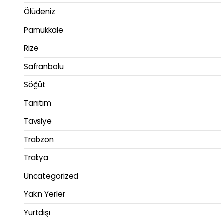
Ölüdeniz
Pamukkale
Rize
Safranbolu
Söğüt
Tanıtım
Tavsiye
Trabzon
Trakya
Uncategorized
Yakın Yerler
Yurtdışı