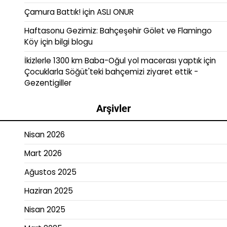
Çamura Battık!
için
ASLI ONUR
Haftasonu Gezimiz: Bahçeşehir Gölet ve Flamingo
Köy
için
bilgi blogu
İkizlerle 1300 km Baba-Oğul yol macerası yaptık
için
Çocuklarla Söğüt'teki bahçemizi ziyaret ettik -
Gezentigiller
Arşivler
Nisan 2026
Mart 2026
Ağustos 2025
Haziran 2025
Nisan 2025