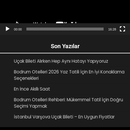
00:00
16:28
Son Yazılar
Uçak Bileti Alırken Hep Aynı Hatayı Yapıyoruz
Bodrum Otelleri 2026 Yaz Tatili İçin En İyi Konaklama
Seçenekleri
En İnce Akıllı Saat
Bodrum Otelleri Rehberi: Mükemmel Tatil İçin Doğru
Seçimi Yapmak
İstanbul Varşova Uçak Bileti – En Uygun Fiyatlar