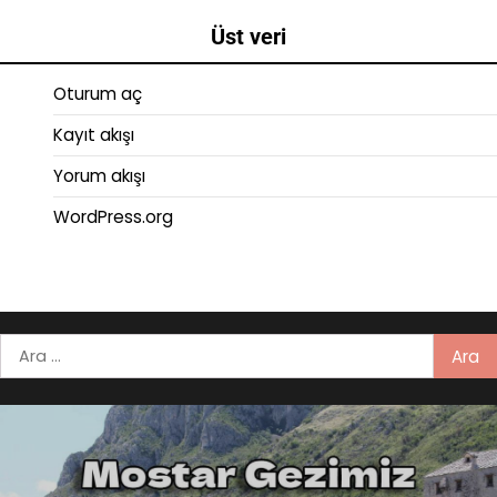
Üst veri
Oturum aç
Kayıt akışı
Yorum akışı
WordPress.org
Arama: