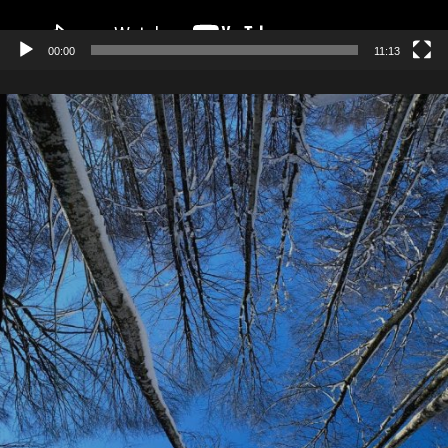
00:00
11:13