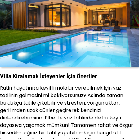
Villa Kiralamak İsteyenler İçin Öneriler
Rutin hayatınıza keyifli molalar verebilmek için yaz
tatilinin gelmesini mi bekliyorsunuz? Aslında zaman
buldukça tatile çıkabilir ve stresten, yorgunluktan,
gerilimden uzak günler geçirerek kendinizi
dinlendirebilirsiniz. Elbette yaz tatilinde de bu keyfi
doyasıya yaşamak mümkün! Tamamen rahat ve özgür
hissedileceğiniz bir tatil yapabilmek için hangi tatil