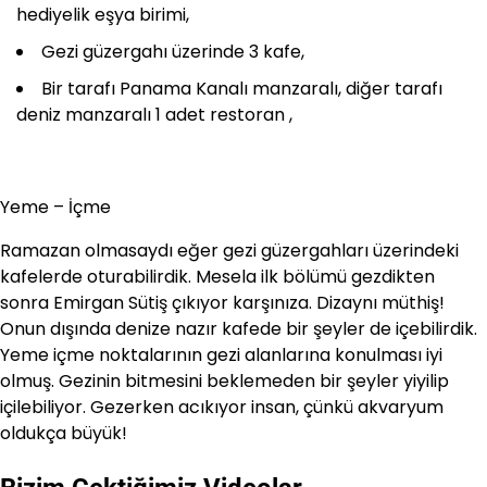
hediyelik eşya birimi,
Gezi güzergahı üzerinde 3 kafe,
Bir tarafı Panama Kanalı manzaralı, diğer tarafı
deniz manzaralı 1 adet restoran ,
Yeme – İçme
Ramazan olmasaydı eğer gezi güzergahları üzerindeki
kafelerde oturabilirdik. Mesela ilk bölümü gezdikten
sonra Emirgan Sütiş çıkıyor karşınıza. Dizaynı müthiş!
Onun dışında denize nazır kafede bir şeyler de içebilirdik.
Yeme içme noktalarının gezi alanlarına konulması iyi
olmuş. Gezinin bitmesini beklemeden bir şeyler yiyilip
içilebiliyor. Gezerken acıkıyor insan, çünkü akvaryum
oldukça büyük!