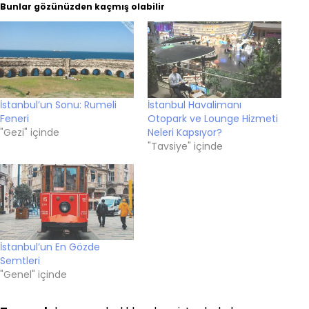
Bunlar gözünüzden kaçmış olabilir
İstanbul’un Sonu: Rumeli
İstanbul Havalimanı
Feneri
Otopark ve Lounge Hizmeti
"Gezi" içinde
Neleri Kapsıyor?
"Tavsiye" içinde
İstanbul’un En Gözde
Semtleri
"Genel" içinde