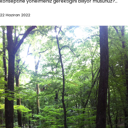
konseptine yönelmeniz gerektiğini biliyor musunuz?…
22 Haziran 2022