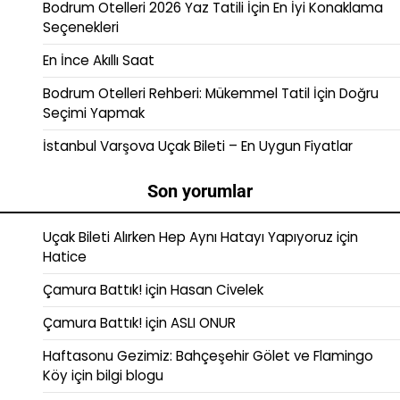
Bodrum Otelleri 2026 Yaz Tatili İçin En İyi Konaklama
Seçenekleri
En İnce Akıllı Saat
Bodrum Otelleri Rehberi: Mükemmel Tatil İçin Doğru
Seçimi Yapmak
İstanbul Varşova Uçak Bileti – En Uygun Fiyatlar
Son yorumlar
Uçak Bileti Alırken Hep Aynı Hatayı Yapıyoruz
için
Hatice
Çamura Battık!
için
Hasan Civelek
Çamura Battık!
için
ASLI ONUR
Haftasonu Gezimiz: Bahçeşehir Gölet ve Flamingo
Köy
için
bilgi blogu