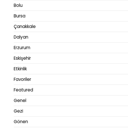
Bolu
Bursa
Çanakkale
Dalyan
Erzurum
Eskişehir
Etkinlik
Favoriler
Featured
Genel
Gezi
Gönen