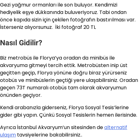
Gezi yağmur ormanları ile son buluyor. Kendimizi
hediyelik eşye dükkanında buluveriyoruz. Tabi ondan
önce kapıda sizin için çekilen fotoğrafın bastırılması var.
İsterseniz alıyorsunuz. İki fotoğraf 20 TL
Nasıl Gidilir?
Biz metrobüs ile Florya’ya oradan da minibüs ile
akvaryuma gitmeyi tercih ettik. Metrobüsten inip üst
geçitten geçip, Florya yönüne doğru biraz yürürseniz
otobüs ve minibüslerin geçtiği yere ulaşabilirsiniz. Oradan
geçen 73T numaralı otobüs tam olarak akvaryumun
önünden geçiyor.
Kendi arabanızla giderseniz, Florya Sosyal Tesis’lerine
gider gibi yapın. Çünkü Sosyal Tesislerin hemen ilerisinde.
Ayrıca İstanbul Akvaryum’un sitesinden de
alternatif
ulaşım
tavsiyelerine bakabilirsiniz..