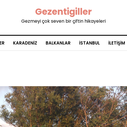
Gezentigiller
Gezmeyi çok seven bir çiftin hikayeleri
ER
KARADENIZ
BALKANLAR
İSTANBUL
İLETIŞIM