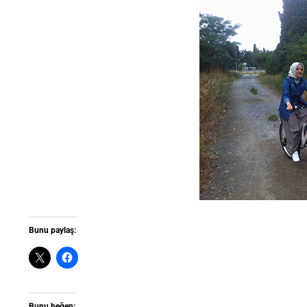
Bunu paylaş:
Bunu beğen: