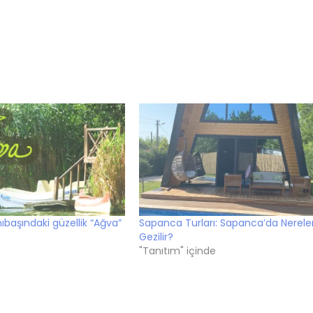
ıbaşındaki güzellik “Ağva”
Sapanca Turları: Sapanca’da Nerele
Gezilir?
"Tanıtım" içinde