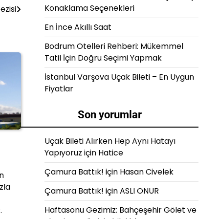
Konaklama Seçenekleri
ezisi
En İnce Akıllı Saat
Bodrum Otelleri Rehberi: Mükemmel
Tatil İçin Doğru Seçimi Yapmak
İstanbul Varşova Uçak Bileti – En Uygun
Fiyatlar
Son yorumlar
Uçak Bileti Alırken Hep Aynı Hatayı
Yapıyoruz
için
Hatice
Çamura Battık!
için
Hasan Civelek
en
zla
Çamura Battık!
için
ASLI ONUR
Haftasonu Gezimiz: Bahçeşehir Gölet ve
.