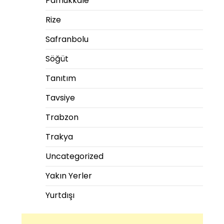
Pamukkale
Rize
Safranbolu
Söğüt
Tanıtım
Tavsiye
Trabzon
Trakya
Uncategorized
Yakın Yerler
Yurtdışı