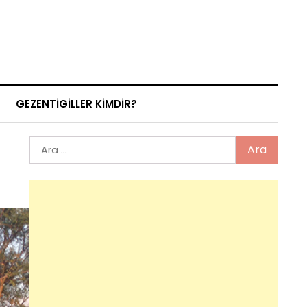
GEZENTIGILLER KIMDIR?
Arama: