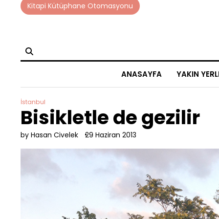
Skip
Kitapi Kütüphane Otomasyonu
to
content
ANASAYFA
YAKIN YERL
İstanbul
Bisikletle de gezilir
by Hasan Civelek
29 Haziran 2013