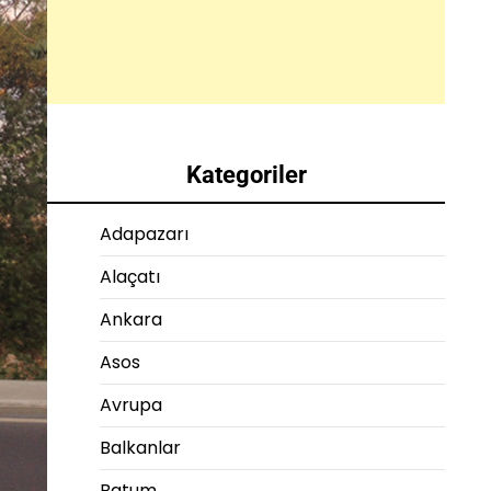
Kategoriler
Adapazarı
Alaçatı
Ankara
Asos
Avrupa
Balkanlar
Batum