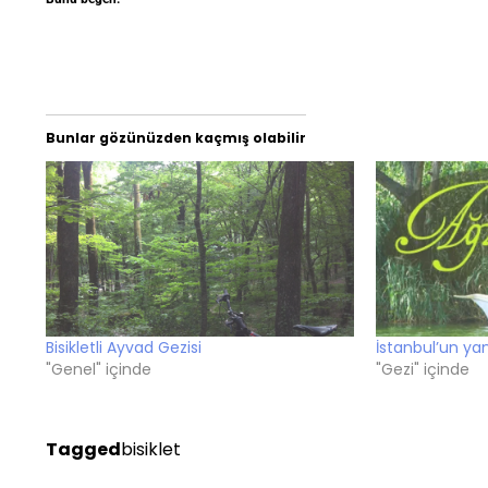
Bunlar gözünüzden kaçmış olabilir
Bisikletli Ayvad Gezisi
İstanbul’un yan
"Genel" içinde
"Gezi" içinde
Tagged
bisiklet