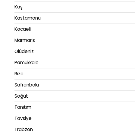
Kaş
Kastamonu
Kocaeli
Marmaris
Ölüdeniz
Pamukkale
Rize
Safranbolu
Söğüt
Tanıtım
Tavsiye
Trabzon