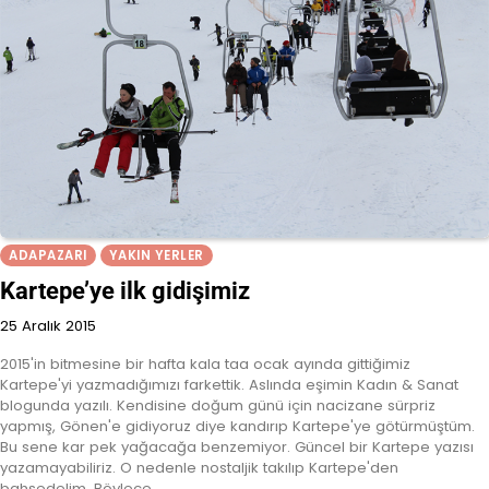
ADAPAZARI
YAKIN YERLER
Kartepe’ye ilk gidişimiz
25 Aralık 2015
2015'in bitmesine bir hafta kala taa ocak ayında gittiğimiz
Kartepe'yi yazmadığımızı farkettik. Aslında eşimin Kadın & Sanat
blogunda yazılı. Kendisine doğum günü için nacizane sürpriz
yapmış, Gönen'e gidiyoruz diye kandırıp Kartepe'ye götürmüştüm.
Bu sene kar pek yağacağa benzemiyor. Güncel bir Kartepe yazısı
yazamayabiliriz. O nedenle nostaljik takılıp Kartepe'den
bahsedelim. Böylece…