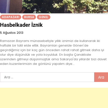
ADAPAZARI
BURSA
GENEL
Hasbelkader İznik
5 Ağustos 2013
Ramazan Bayramı münasebetiyle yıllık iznimizi de kullanarak iki
haftalık bir tatil elde ettik. Bayramları genelde Gönen'de
geçirdiğimiz için bir kaç gün önceden rahat rahat gitmek daha iyi
olur diye düşündük ve yola koyulduk. En başta Çanakkale
üzerinden gitmeyi düşünmüştük ama Sakarya'da yıllardır bizi davet
eden kuzenlerimizin de gönlünü yapalım diye…
Arama: