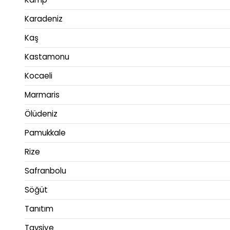
Karadeniz
Kaş
Kastamonu
Kocaeli
Marmaris
Ölüdeniz
Pamukkale
Rize
Safranbolu
Söğüt
Tanıtım
Tavsiye