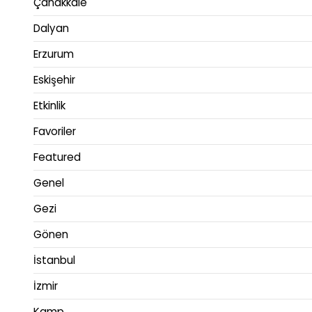
Çanakkale
Dalyan
Erzurum
Eskişehir
Etkinlik
Favoriler
Featured
Genel
Gezi
Gönen
İstanbul
İzmir
Kamp