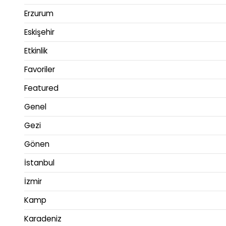
Erzurum
Eskişehir
Etkinlik
Favoriler
Featured
Genel
Gezi
Gönen
İstanbul
İzmir
Kamp
Karadeniz