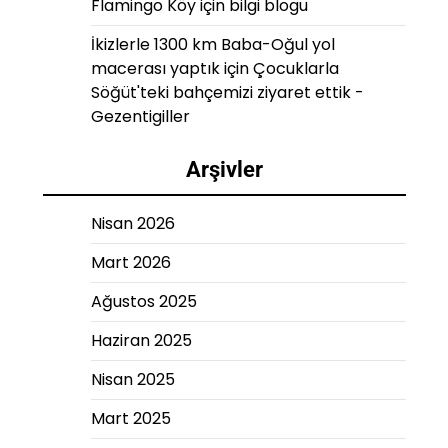
Flamingo Köy
için
bilgi blogu
İkizlerle 1300 km Baba-Oğul yol
macerası yaptık
için
Çocuklarla
Söğüt'teki bahçemizi ziyaret ettik -
Gezentigiller
Arşivler
Nisan 2026
Mart 2026
Ağustos 2025
Haziran 2025
Nisan 2025
Mart 2025