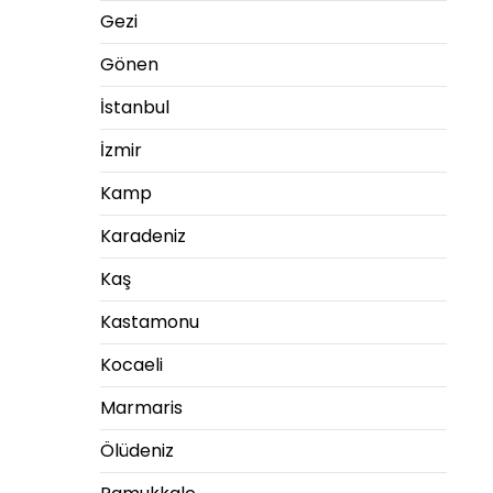
Gezi
Gönen
İstanbul
İzmir
Kamp
Karadeniz
Kaş
Kastamonu
Kocaeli
Marmaris
Ölüdeniz