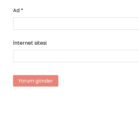
Ad
*
İnternet sitesi