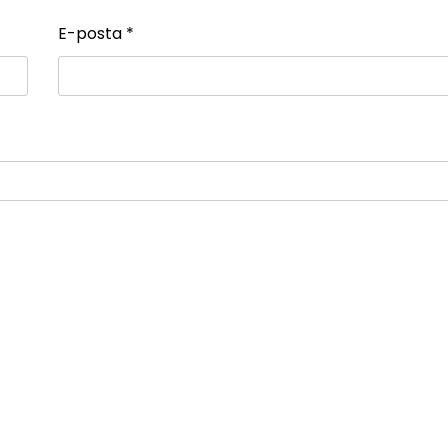
E-posta
*