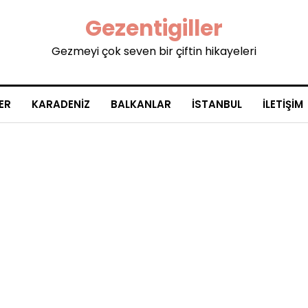
Gezentigiller
Gezmeyi çok seven bir çiftin hikayeleri
ER
KARADENIZ
BALKANLAR
İSTANBUL
İLETIŞIM