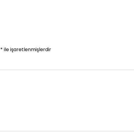
r
*
ile işaretlenmişlerdir