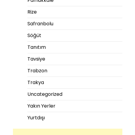
Pamukkale
Rize
Safranbolu
Söğüt
Tanıtım
Tavsiye
Trabzon
Trakya
Uncategorized
Yakın Yerler
Yurtdışı