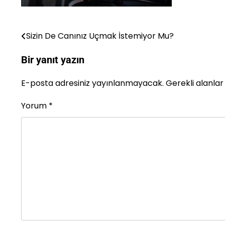
Sizin De Canınız Uçmak İstemiyor Mu?
Yazı
gezinmesi
Bir yanıt yazın
E-posta adresiniz yayınlanmayacak.
Gerekli alanla
Yorum
*