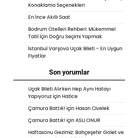
Konaklama Seçenekleri
En İnce Akıllı Saat
Bodrum Otelleri Rehberi: Mükemmel
Tatil İçin Doğru Seçimi Yapmak
İstanbul Varşova Uçak Bileti – En Uygun
Fiyatlar
Son yorumlar
Uçak Bileti Alırken Hep Aynı Hatayı
Yapıyoruz
için
Hatice
Çamura Battık!
için
Hasan Civelek
Çamura Battık!
için
ASLI ONUR
Haftasonu Gezimiz: Bahçeşehir Gölet ve