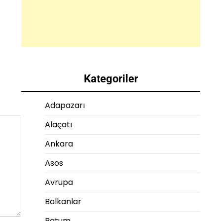
Kategoriler
Adapazarı
Alaçatı
Ankara
Asos
Avrupa
Balkanlar
Batum