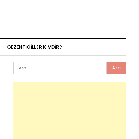
GEZENTIGILLER KIMDIR?
Arama: