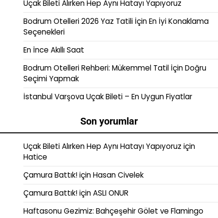
Uçak Bileti Alırken Hep Aynı Hatayı Yapıyoruz
Bodrum Otelleri 2026 Yaz Tatili İçin En İyi Konaklama
Seçenekleri
En İnce Akıllı Saat
Bodrum Otelleri Rehberi: Mükemmel Tatil İçin Doğru
Seçimi Yapmak
İstanbul Varşova Uçak Bileti – En Uygun Fiyatlar
Son yorumlar
Uçak Bileti Alırken Hep Aynı Hatayı Yapıyoruz
için
Hatice
Çamura Battık!
için
Hasan Civelek
Çamura Battık!
için
ASLI ONUR
Haftasonu Gezimiz: Bahçeşehir Gölet ve Flamingo