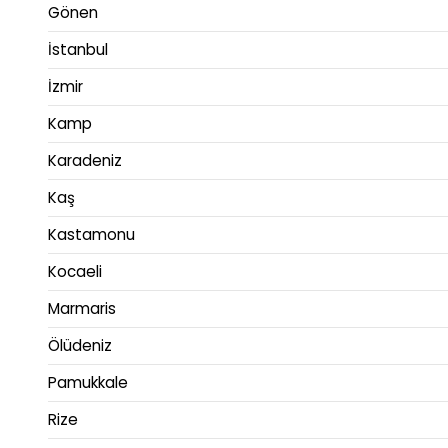
Gönen
İstanbul
İzmir
Kamp
Karadeniz
Kaş
Kastamonu
Kocaeli
Marmaris
Ölüdeniz
Pamukkale
Rize