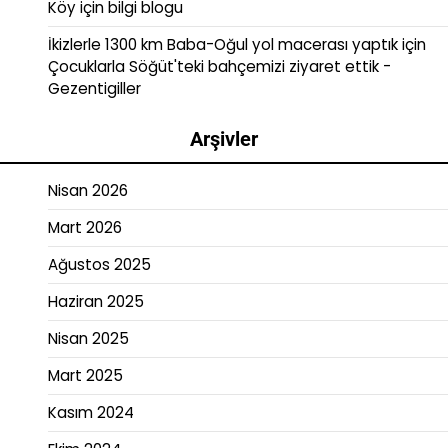
Köy
için
bilgi blogu
İkizlerle 1300 km Baba-Oğul yol macerası yaptık
için
Çocuklarla Söğüt'teki bahçemizi ziyaret ettik -
Gezentigiller
Arşivler
Nisan 2026
Mart 2026
Ağustos 2025
Haziran 2025
Nisan 2025
Mart 2025
Kasım 2024