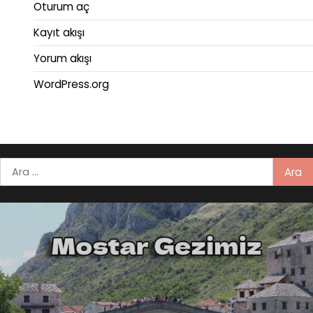
Oturum aç
Kayıt akışı
Yorum akışı
WordPress.org
Arama: