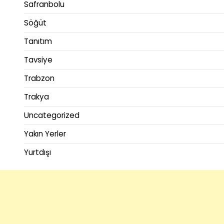
Safranbolu
Söğüt
Tanıtım
Tavsiye
Trabzon
Trakya
Uncategorized
Yakın Yerler
Yurtdışı