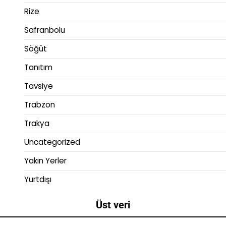
Rize
Safranbolu
Söğüt
Tanıtım
Tavsiye
Trabzon
Trakya
Uncategorized
Yakın Yerler
Yurtdışı
Üst veri