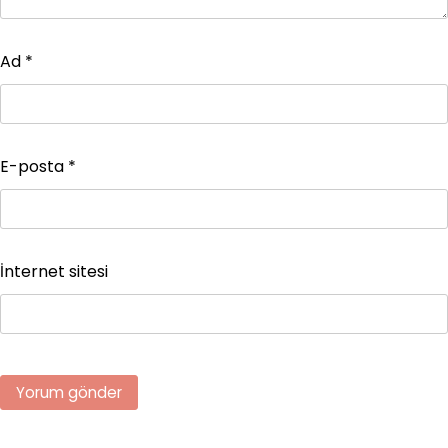
Ad
*
E-posta
*
İnternet sitesi