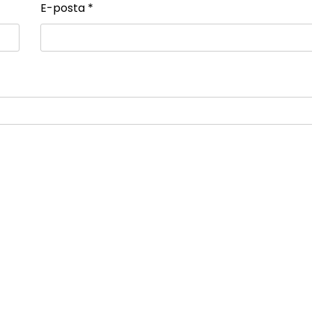
E-posta
*