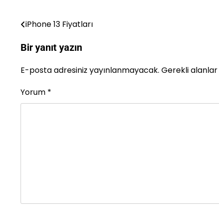
iPhone 13 Fiyatları
Yazı
gezinmesi
Bir yanıt yazın
E-posta adresiniz yayınlanmayacak.
Gerekli alanla
Yorum
*