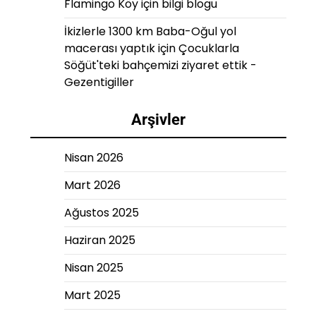
Flamingo Köy
için
bilgi blogu
İkizlerle 1300 km Baba-Oğul yol
macerası yaptık
için
Çocuklarla
Söğüt'teki bahçemizi ziyaret ettik -
Gezentigiller
Arşivler
Nisan 2026
Mart 2026
Ağustos 2025
Haziran 2025
Nisan 2025
Mart 2025