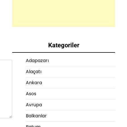
Kategoriler
Adapazarı
Alaçatı
Ankara
Asos
Avrupa
Balkanlar
Batum