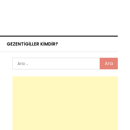
GEZENTIGILLER KIMDIR?
Arama: