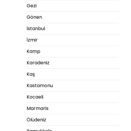
Gezi
Gönen
İstanbul
İzmir
Kamp
Karadeniz
Kaş
Kastamonu
Kocaeli
Marmaris
Ölüdeniz