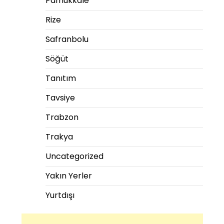
Pamukkale
Rize
Safranbolu
Söğüt
Tanıtım
Tavsiye
Trabzon
Trakya
Uncategorized
Yakın Yerler
Yurtdışı