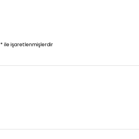
r
*
ile işaretlenmişlerdir