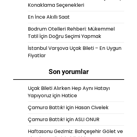
Konaklama Seçenekleri
En İnce Akıllı Saat
Bodrum Otelleri Rehberi: Mükemmel
Tatil İçin Doğru Seçimi Yapmak
İstanbul Varşova Uçak Bileti – En Uygun
Fiyatlar
Son yorumlar
Uçak Bileti Alırken Hep Aynı Hatayı
Yapıyoruz
için
Hatice
Çamura Battık!
için
Hasan Civelek
Çamura Battık!
için
ASLI ONUR
Haftasonu Gezimiz: Bahçeşehir Gölet ve