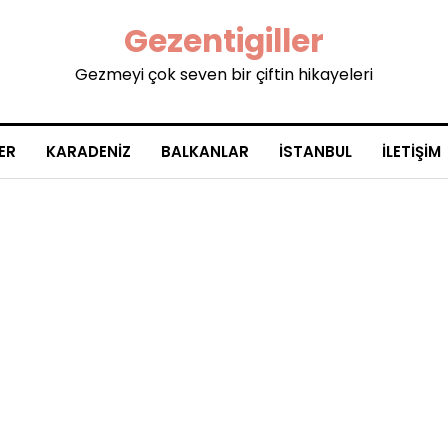
Gezentigiller
Gezmeyi çok seven bir çiftin hikayeleri
ER
KARADENIZ
BALKANLAR
İSTANBUL
İLETIŞIM