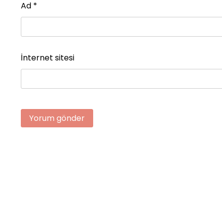
Ad
*
İnternet sitesi