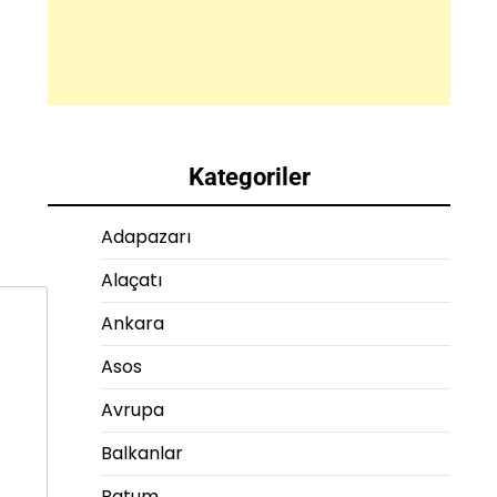
Kategoriler
Adapazarı
Alaçatı
Ankara
Asos
Avrupa
Balkanlar
Batum