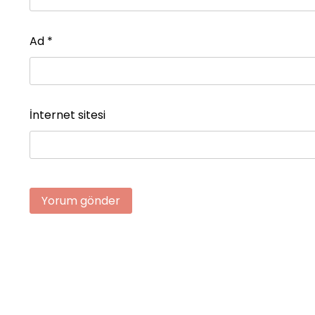
Ad
*
İnternet sitesi