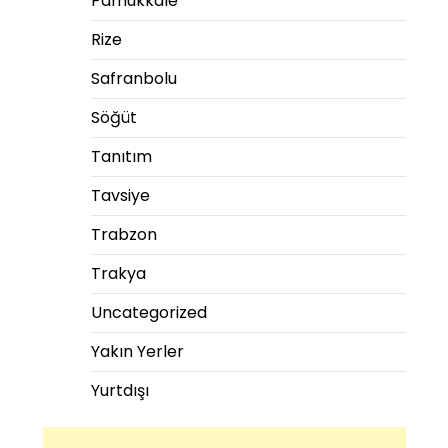
Pamukkale
Rize
Safranbolu
Söğüt
Tanıtım
Tavsiye
Trabzon
Trakya
Uncategorized
Yakın Yerler
Yurtdışı