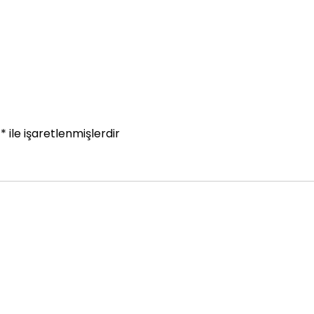
r
*
ile işaretlenmişlerdir