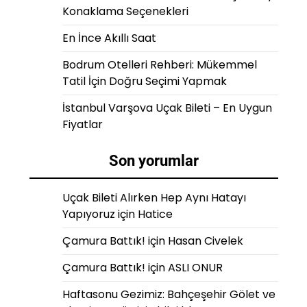
Konaklama Seçenekleri
En İnce Akıllı Saat
Bodrum Otelleri Rehberi: Mükemmel
Tatil İçin Doğru Seçimi Yapmak
İstanbul Varşova Uçak Bileti – En Uygun
Fiyatlar
Son yorumlar
Uçak Bileti Alırken Hep Aynı Hatayı
Yapıyoruz
için
Hatice
Çamura Battık!
için
Hasan Civelek
Çamura Battık!
için
ASLI ONUR
Haftasonu Gezimiz: Bahçeşehir Gölet ve