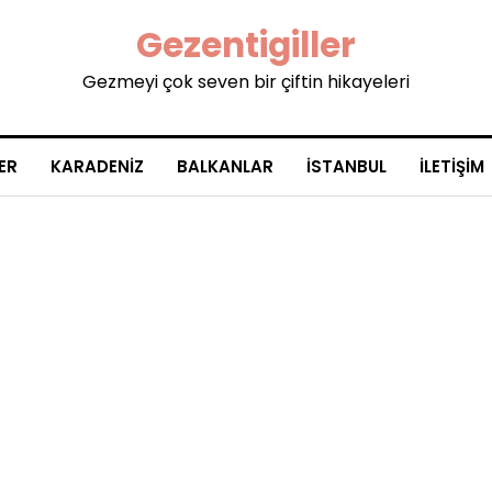
Gezentigiller
Gezmeyi çok seven bir çiftin hikayeleri
ER
KARADENIZ
BALKANLAR
İSTANBUL
İLETIŞIM