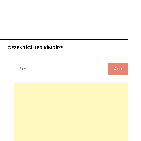
GEZENTIGILLER KIMDIR?
Arama: