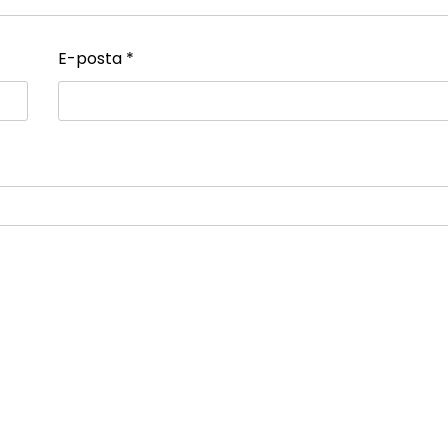
E-posta
*