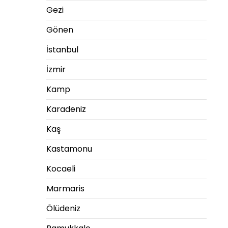
Gezi
Gönen
İstanbul
İzmir
Kamp
Karadeniz
Kaş
Kastamonu
Kocaeli
Marmaris
Ölüdeniz