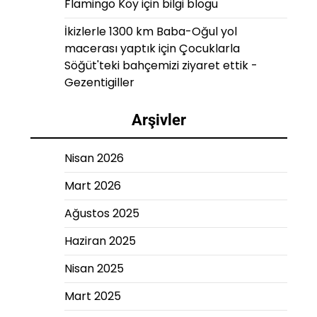
Flamingo Köy
için
bilgi blogu
İkizlerle 1300 km Baba-Oğul yol
macerası yaptık
için
Çocuklarla
Söğüt'teki bahçemizi ziyaret ettik -
Gezentigiller
Arşivler
Nisan 2026
Mart 2026
Ağustos 2025
Haziran 2025
Nisan 2025
Mart 2025