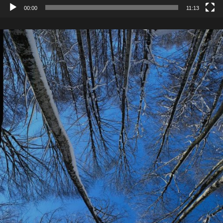
00:00
11:13