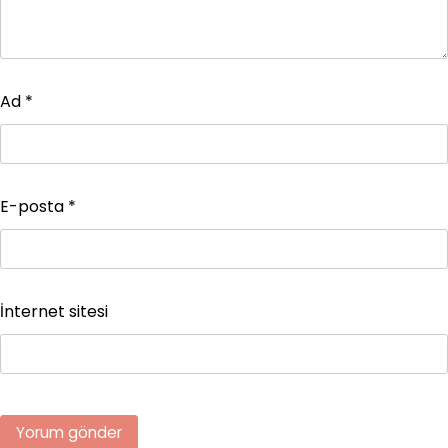
Ad
*
E-posta
*
İnternet sitesi