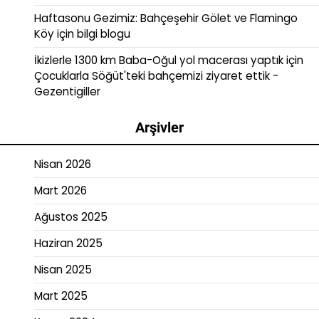
Haftasonu Gezimiz: Bahçeşehir Gölet ve Flamingo
Köy
için
bilgi blogu
İkizlerle 1300 km Baba-Oğul yol macerası yaptık
için
Çocuklarla Söğüt'teki bahçemizi ziyaret ettik -
Gezentigiller
Arşivler
Nisan 2026
Mart 2026
Ağustos 2025
Haziran 2025
Nisan 2025
Mart 2025