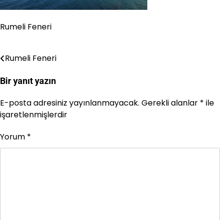
Rumeli Feneri
Rumeli Feneri
Yazı
gezinmesi
Bir yanıt yazın
E-posta adresiniz yayınlanmayacak.
Gerekli alanlar
*
ile
işaretlenmişlerdir
Yorum
*