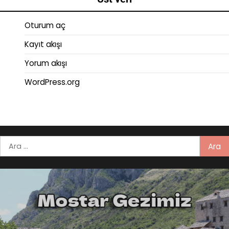
Oturum aç
Kayıt akışı
Yorum akışı
WordPress.org
Arama: