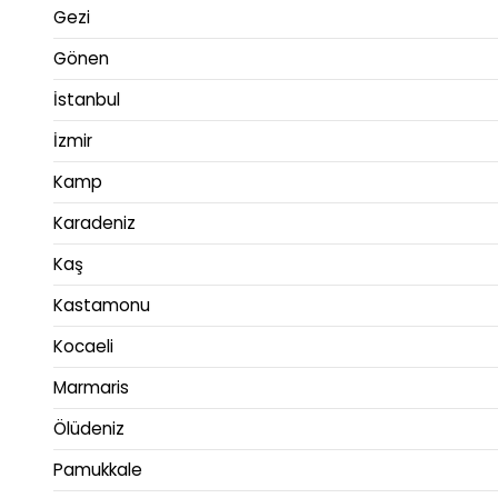
Gezi
Gönen
İstanbul
İzmir
Kamp
Karadeniz
Kaş
Kastamonu
Kocaeli
Marmaris
Ölüdeniz
Pamukkale