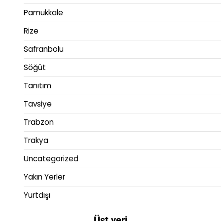
Pamukkale
Rize
Safranbolu
Söğüt
Tanıtım
Tavsiye
Trabzon
Trakya
Uncategorized
Yakın Yerler
Yurtdışı
Üst veri