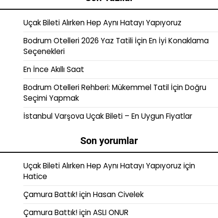
Uçak Bileti Alırken Hep Aynı Hatayı Yapıyoruz
Bodrum Otelleri 2026 Yaz Tatili İçin En İyi Konaklama
Seçenekleri
En İnce Akıllı Saat
Bodrum Otelleri Rehberi: Mükemmel Tatil İçin Doğru
Seçimi Yapmak
İstanbul Varşova Uçak Bileti – En Uygun Fiyatlar
Son yorumlar
Uçak Bileti Alırken Hep Aynı Hatayı Yapıyoruz
için
Hatice
Çamura Battık!
için
Hasan Civelek
Çamura Battık!
için
ASLI ONUR