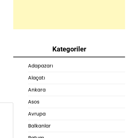
Kategoriler
Adapazarı
Alaçatı
Ankara
Asos
Avrupa
Balkanlar
Batum