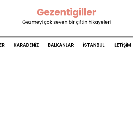
Gezentigiller
Gezmeyi çok seven bir çiftin hikayeleri
ER
KARADENIZ
BALKANLAR
İSTANBUL
İLETIŞIM