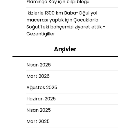
Flamingo Köy
için
bilgi blogu
İkizlerle 1300 km Baba-Oğul yol
macerası yaptık
için
Çocuklarla
Söğüt'teki bahçemizi ziyaret ettik -
Gezentigiller
Arşivler
Nisan 2026
Mart 2026
Ağustos 2025
Haziran 2025
Nisan 2025
Mart 2025