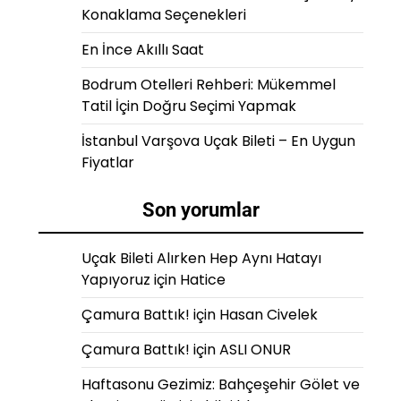
Konaklama Seçenekleri
En İnce Akıllı Saat
Bodrum Otelleri Rehberi: Mükemmel
Tatil İçin Doğru Seçimi Yapmak
İstanbul Varşova Uçak Bileti – En Uygun
Fiyatlar
Son yorumlar
Uçak Bileti Alırken Hep Aynı Hatayı
Yapıyoruz
için
Hatice
Çamura Battık!
için
Hasan Civelek
Çamura Battık!
için
ASLI ONUR
Haftasonu Gezimiz: Bahçeşehir Gölet ve