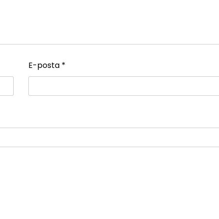
E-posta
*