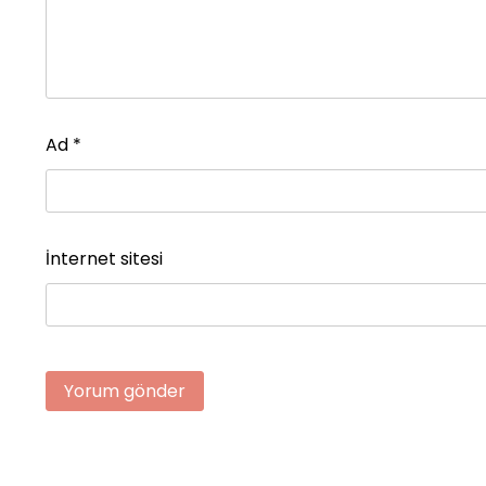
Ad
*
İnternet sitesi