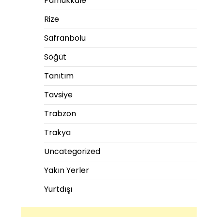
Pamukkale
Rize
Safranbolu
Söğüt
Tanıtım
Tavsiye
Trabzon
Trakya
Uncategorized
Yakın Yerler
Yurtdışı