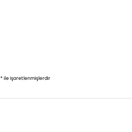
r
*
ile işaretlenmişlerdir