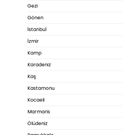
Gezi
Gönen
İstanbul
İzmir
Kamp
Karadeniz
Kaş
Kastamonu
Kocaeli
Marmaris
Ölüdeniz