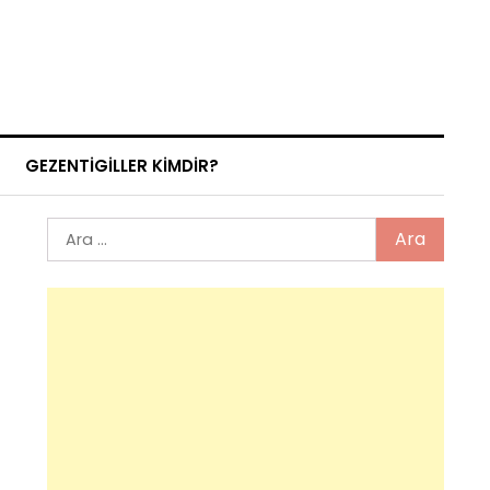
GEZENTIGILLER KIMDIR?
Arama: