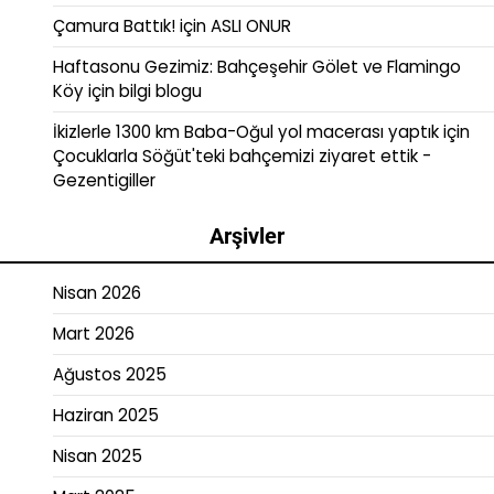
Çamura Battık!
için
ASLI ONUR
Haftasonu Gezimiz: Bahçeşehir Gölet ve Flamingo
Köy
için
bilgi blogu
İkizlerle 1300 km Baba-Oğul yol macerası yaptık
için
Çocuklarla Söğüt'teki bahçemizi ziyaret ettik -
Gezentigiller
Arşivler
Nisan 2026
Mart 2026
Ağustos 2025
Haziran 2025
Nisan 2025