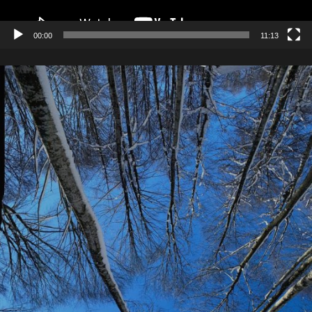
00:00
11:13