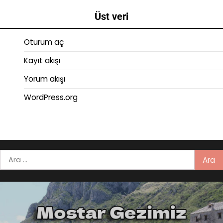
Üst veri
Oturum aç
Kayıt akışı
Yorum akışı
WordPress.org
Arama: