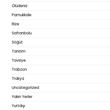
Ölüdeniz
Pamukkale
Rize
Safranbolu
Söğüt
Tanıtım
Tavsiye
Trabzon
Trakya
Uncategorized
Yakın Yerler
Yurtdışı