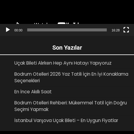
00:00
16:28
Son Yazılar
Uçak Bileti Alırken Hep Aynı Hatayı Yapıyoruz
Bodrum Otelleri 2026 Yaz Tatili İçin En İyi Konaklama
Seçenekleri
En İnce Akıllı Saat
Bodrum Otelleri Rehberi: Mükemmel Tatil İçin Doğru
Seçimi Yapmak
İstanbul Varşova Uçak Bileti – En Uygun Fiyatlar