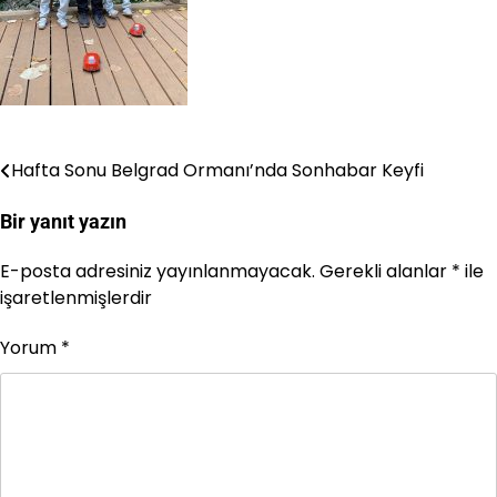
Hafta Sonu Belgrad Ormanı’nda Sonhabar Keyfi
Yazı
gezinmesi
Bir yanıt yazın
E-posta adresiniz yayınlanmayacak.
Gerekli alanlar
*
ile
işaretlenmişlerdir
Yorum
*