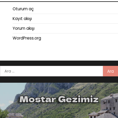
Oturum aç
Kayıt akışı
Yorum akışı
WordPress.org
Arama: