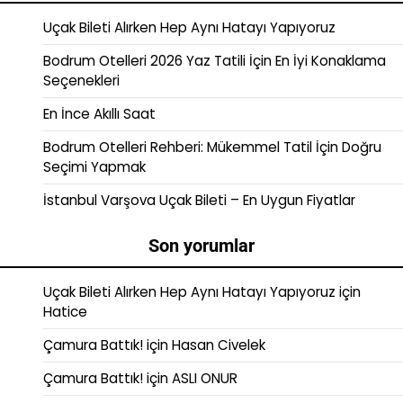
Uçak Bileti Alırken Hep Aynı Hatayı Yapıyoruz
Bodrum Otelleri 2026 Yaz Tatili İçin En İyi Konaklama
Seçenekleri
En İnce Akıllı Saat
Bodrum Otelleri Rehberi: Mükemmel Tatil İçin Doğru
Seçimi Yapmak
İstanbul Varşova Uçak Bileti – En Uygun Fiyatlar
Son yorumlar
Uçak Bileti Alırken Hep Aynı Hatayı Yapıyoruz
için
Hatice
Çamura Battık!
için
Hasan Civelek
Çamura Battık!
için
ASLI ONUR