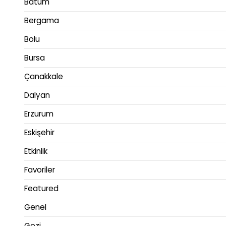
Batum
Bergama
Bolu
Bursa
Çanakkale
Dalyan
Erzurum
Eskişehir
Etkinlik
Favoriler
Featured
Genel
Gezi