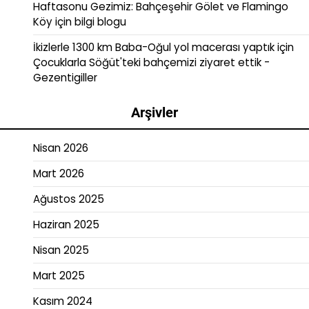
Haftasonu Gezimiz: Bahçeşehir Gölet ve Flamingo
Köy
için
bilgi blogu
İkizlerle 1300 km Baba-Oğul yol macerası yaptık
için
Çocuklarla Söğüt'teki bahçemizi ziyaret ettik -
Gezentigiller
Arşivler
Nisan 2026
Mart 2026
Ağustos 2025
Haziran 2025
Nisan 2025
Mart 2025
Kasım 2024