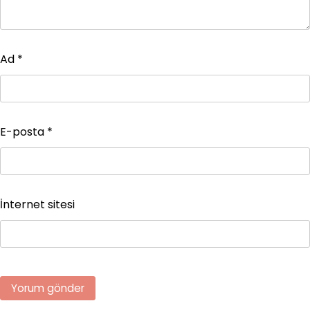
Ad
*
E-posta
*
İnternet sitesi