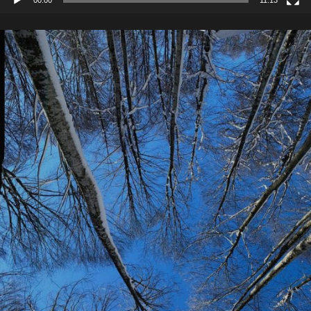
00:00
11:13