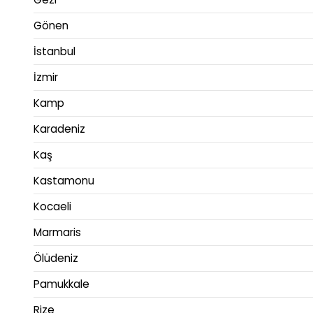
Gönen
İstanbul
İzmir
Kamp
Karadeniz
Kaş
Kastamonu
Kocaeli
Marmaris
Ölüdeniz
Pamukkale
Rize