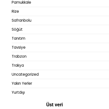
Pamukkale
Rize
Safranbolu
Söğüt
Tanıtım
Tavsiye
Trabzon
Trakya
Uncategorized
Yakın Yerler
Yurtdışı
Üst veri