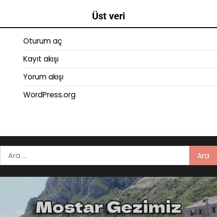
Üst veri
Oturum aç
Kayıt akışı
Yorum akışı
WordPress.org
Arama: