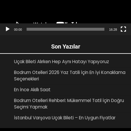
00:00
16:28
Son Yazılar
Uçak Bileti Alırken Hep Aynı Hatayı Yapıyoruz
Bodrum Otelleri 2026 Yaz Tatili İçin En İyi Konaklama
Seçenekleri
En İnce Akıllı Saat
Bodrum Otelleri Rehberi: Mükemmel Tatil İçin Doğru
Seçimi Yapmak
İstanbul Varşova Uçak Bileti – En Uygun Fiyatlar