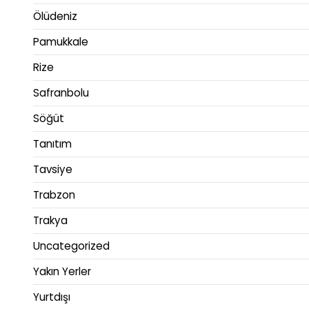
Ölüdeniz
Pamukkale
Rize
Safranbolu
Söğüt
Tanıtım
Tavsiye
Trabzon
Trakya
Uncategorized
Yakın Yerler
Yurtdışı