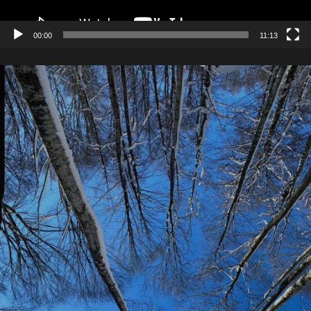
00:00
11:13