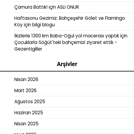
Çamura Battık!
için
ASLI ONUR
Haftasonu Gezimiz: Bahçeşehir Gölet ve Flamingo
Köy
için
bilgi blogu
İkizlerle 1300 km Baba-Oğul yol macerası yaptık
için
Çocuklarla Söğüt'teki bahçemizi ziyaret ettik -
Gezentigiller
Arşivler
Nisan 2026
Mart 2026
Ağustos 2025
Haziran 2025
Nisan 2025