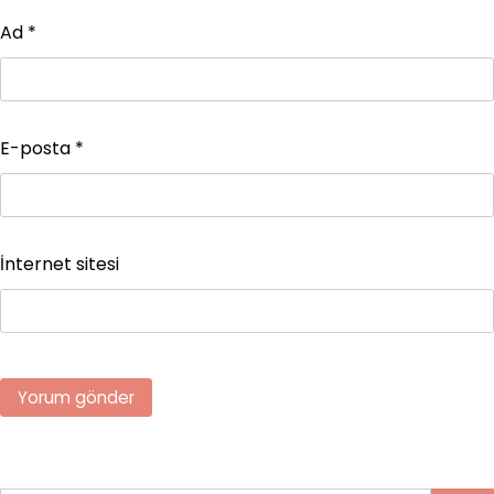
Ad
*
E-posta
*
İnternet sitesi