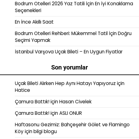
Bodrum Otelleri 2026 Yaz Tatili İçin En İyi Konaklama
Seçenekleri
En İnce Akıllı Saat
Bodrum Otelleri Rehberi: Mükemmel Tatil İçin Doğru
Seçimi Yapmak
İstanbul Varşova Uçak Bileti – En Uygun Fiyatlar
Son yorumlar
Uçak Bileti Alırken Hep Aynı Hatayı Yapıyoruz
için
Hatice
Çamura Battık!
için
Hasan Civelek
Çamura Battık!
için
ASLI ONUR
Haftasonu Gezimiz: Bahçeşehir Gölet ve Flamingo
Köy
için
bilgi blogu