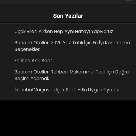
Son Yazılar
Uçak Bileti Alırken Hep Aynı Hatayı Yapıyoruz
Bodrum Otelleri 2026 Yaz Tatili İçin En İyi Konaklama
Seçenekleri
En İnce Akıllı Saat
Bodrum Otelleri Rehberi: Mükemmel Tatil İçin Doğru
Seçimi Yapmak
İstanbul Varşova Uçak Bileti – En Uygun Fiyatlar
Video
oynatıcı