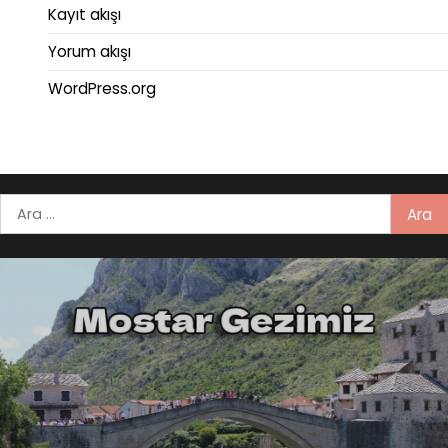
Kayıt akışı
Yorum akışı
WordPress.org
Arama: