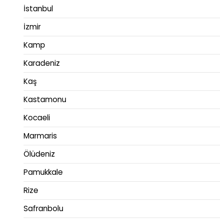
İstanbul
İzmir
Kamp
Karadeniz
Kaş
Kastamonu
Kocaeli
Marmaris
Ölüdeniz
Pamukkale
Rize
Safranbolu