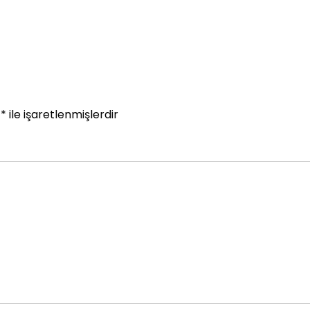
r
*
ile işaretlenmişlerdir