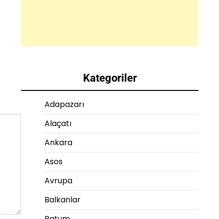
Kategoriler
Adapazarı
Alaçatı
Ankara
Asos
Avrupa
Balkanlar
Batum