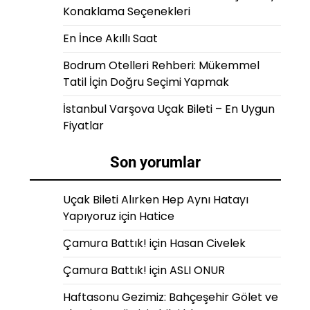
Konaklama Seçenekleri
En İnce Akıllı Saat
Bodrum Otelleri Rehberi: Mükemmel
Tatil İçin Doğru Seçimi Yapmak
İstanbul Varşova Uçak Bileti – En Uygun
Fiyatlar
Son yorumlar
Uçak Bileti Alırken Hep Aynı Hatayı
Yapıyoruz
için
Hatice
Çamura Battık!
için
Hasan Civelek
Çamura Battık!
için
ASLI ONUR
Haftasonu Gezimiz: Bahçeşehir Gölet ve