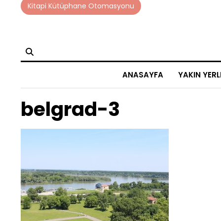
Skip
Kitapi Kütüphane Otomasyonu
to
content
ANASAYFA
YAKIN YERL
belgrad-3