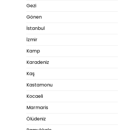
Gezi
Gönen
İstanbul
İzmir
Kamp
Karadeniz
Kaş
Kastamonu
Kocaeli
Marmaris
Ölüdeniz