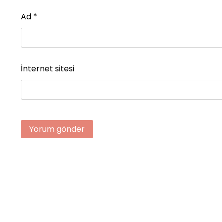
Ad
*
İnternet sitesi