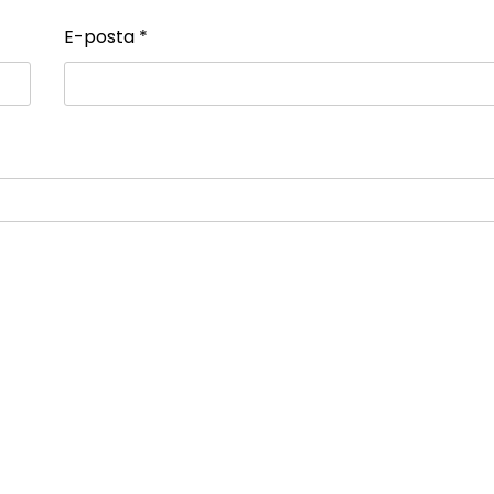
E-posta
*