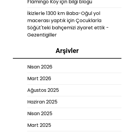
Flamingo Köy
için
bilgi blogu
İkizlerle 1300 km Baba-Oğul yol
macerası yaptık
için
Çocuklarla
Söğüt'teki bahçemizi ziyaret ettik -
Gezentigiller
Arşivler
Nisan 2026
Mart 2026
Ağustos 2025
Haziran 2025
Nisan 2025
Mart 2025