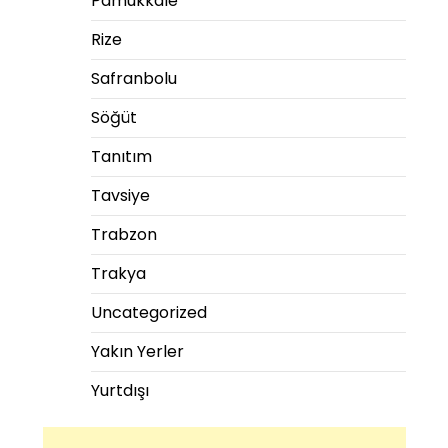
Pamukkale
Rize
Safranbolu
Söğüt
Tanıtım
Tavsiye
Trabzon
Trakya
Uncategorized
Yakın Yerler
Yurtdışı