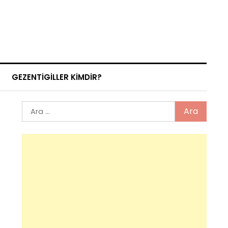
GEZENTIGILLER KIMDIR?
Arama: