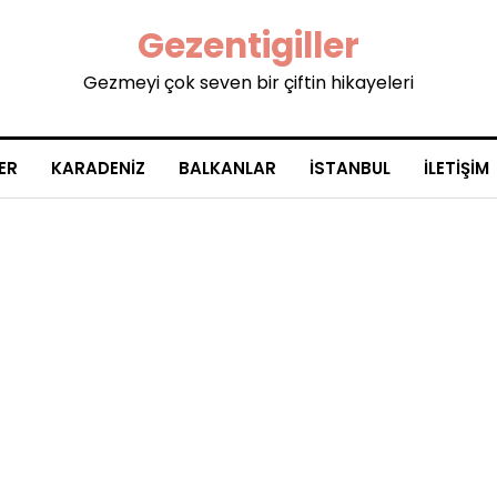
Gezentigiller
Gezmeyi çok seven bir çiftin hikayeleri
ER
KARADENIZ
BALKANLAR
İSTANBUL
İLETIŞIM