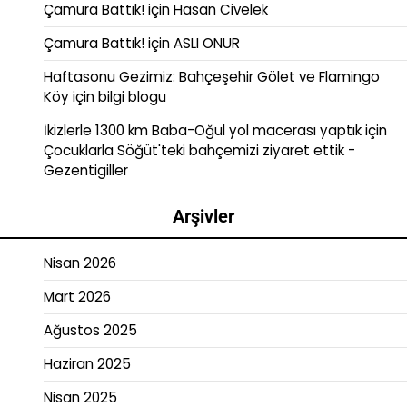
Çamura Battık!
için
Hasan Civelek
Çamura Battık!
için
ASLI ONUR
Haftasonu Gezimiz: Bahçeşehir Gölet ve Flamingo
Köy
için
bilgi blogu
İkizlerle 1300 km Baba-Oğul yol macerası yaptık
için
Çocuklarla Söğüt'teki bahçemizi ziyaret ettik -
Gezentigiller
Arşivler
Nisan 2026
Mart 2026
Ağustos 2025
Haziran 2025
Nisan 2025