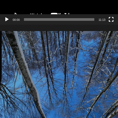
00:00
11:13