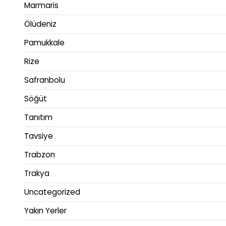
Marmaris
Ölüdeniz
Pamukkale
Rize
Safranbolu
Söğüt
Tanıtım
Tavsiye
Trabzon
Trakya
Uncategorized
Yakın Yerler