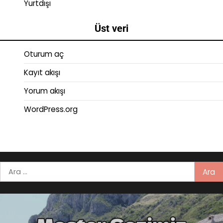
Yurtdışı
Üst veri
Oturum aç
Kayıt akışı
Yorum akışı
WordPress.org
Arama: