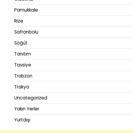
Pamukkale
Rize
Safranbolu
Söğüt
Tanıtım
Tavsiye
Trabzon
Trakya
Uncategorized
Yakın Yerler
Yurtdışı