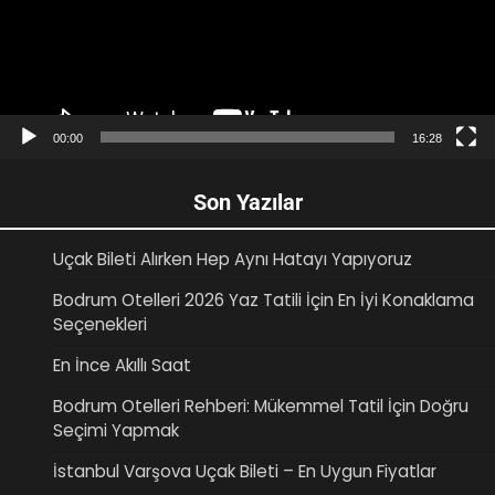
00:00
16:28
Son Yazılar
Uçak Bileti Alırken Hep Aynı Hatayı Yapıyoruz
Bodrum Otelleri 2026 Yaz Tatili İçin En İyi Konaklama
Seçenekleri
En İnce Akıllı Saat
Bodrum Otelleri Rehberi: Mükemmel Tatil İçin Doğru
Seçimi Yapmak
İstanbul Varşova Uçak Bileti – En Uygun Fiyatlar