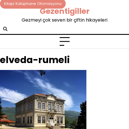
Skip
Kitapi Kütüphane Otomasyonu
Gezentigiller
to
content
Gezmeyi çok seven bir çiftin hikayeleri
elveda-rumeli