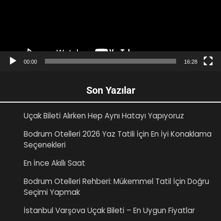
00:00
16:28
Son Yazılar
Uçak Bileti Alırken Hep Aynı Hatayı Yapıyoruz
Bodrum Otelleri 2026 Yaz Tatili İçin En İyi Konaklama
Seçenekleri
En İnce Akıllı Saat
Bodrum Otelleri Rehberi: Mükemmel Tatil İçin Doğru
Seçimi Yapmak
İstanbul Varşova Uçak Bileti – En Uygun Fiyatlar