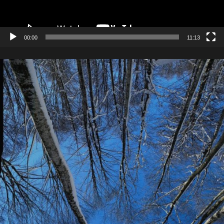
00:00
11:13