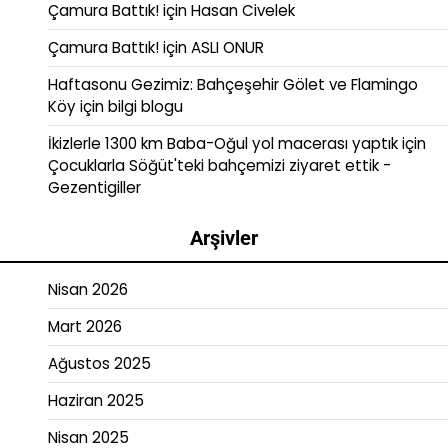
Çamura Battık!
için
Hasan Civelek
Çamura Battık!
için
ASLI ONUR
Haftasonu Gezimiz: Bahçeşehir Gölet ve Flamingo
Köy
için
bilgi blogu
İkizlerle 1300 km Baba-Oğul yol macerası yaptık
için
Çocuklarla Söğüt'teki bahçemizi ziyaret ettik -
Gezentigiller
Arşivler
Nisan 2026
Mart 2026
Ağustos 2025
Haziran 2025
Nisan 2025