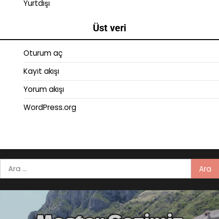
Yurtdışı
Üst veri
Oturum aç
Kayıt akışı
Yorum akışı
WordPress.org
Arama: