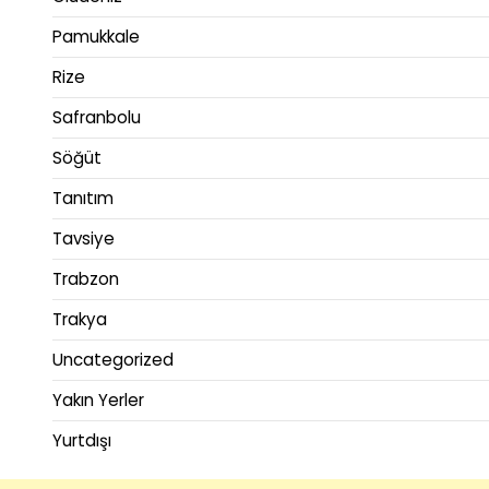
Pamukkale
Rize
Safranbolu
Söğüt
Tanıtım
Tavsiye
Trabzon
Trakya
Uncategorized
Yakın Yerler
Yurtdışı