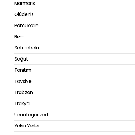
Marmaris
Ölüdeniz
Pamukkale
Rize
Safranbolu
Söğüt
Tanıtım
Tavsiye
Trabzon
Trakya
Uncategorized
Yakın Yerler