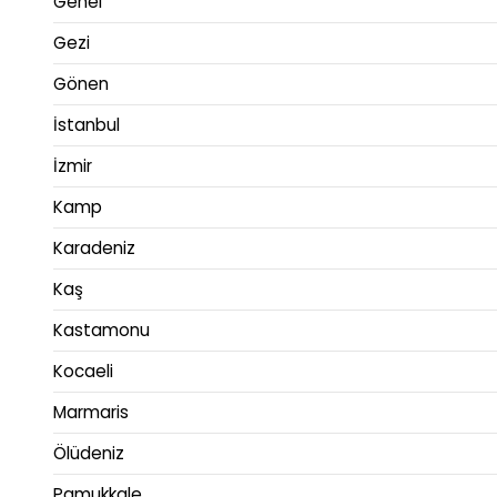
Genel
Gezi
Gönen
İstanbul
İzmir
Kamp
Karadeniz
Kaş
Kastamonu
Kocaeli
Marmaris
Ölüdeniz
Pamukkale