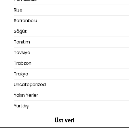
Rize
Safranbolu
Söğüt
Tanıtım
Tavsiye
Trabzon
Trakya
Uncategorized
Yakın Yerler
Yurtdışı
Üst veri