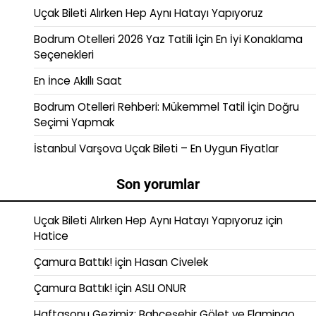
Uçak Bileti Alırken Hep Aynı Hatayı Yapıyoruz
Bodrum Otelleri 2026 Yaz Tatili İçin En İyi Konaklama
Seçenekleri
En İnce Akıllı Saat
Bodrum Otelleri Rehberi: Mükemmel Tatil İçin Doğru
Seçimi Yapmak
İstanbul Varşova Uçak Bileti – En Uygun Fiyatlar
Son yorumlar
Uçak Bileti Alırken Hep Aynı Hatayı Yapıyoruz
için
Hatice
Çamura Battık!
için
Hasan Civelek
Çamura Battık!
için
ASLI ONUR
Haftasonu Gezimiz: Bahçeşehir Gölet ve Flamingo