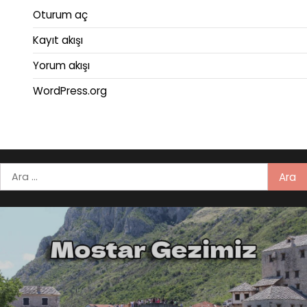
Oturum aç
Kayıt akışı
Yorum akışı
WordPress.org
Arama: