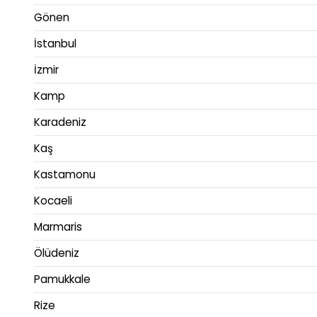
Gönen
İstanbul
İzmir
Kamp
Karadeniz
Kaş
Kastamonu
Kocaeli
Marmaris
Ölüdeniz
Pamukkale
Rize