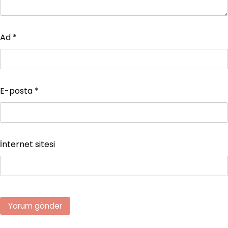
Ad
*
E-posta
*
İnternet sitesi