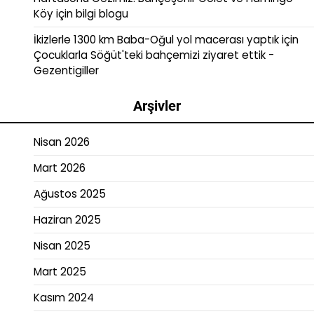
Köy
için
bilgi blogu
İkizlerle 1300 km Baba-Oğul yol macerası yaptık
için
Çocuklarla Söğüt'teki bahçemizi ziyaret ettik -
Gezentigiller
Arşivler
Nisan 2026
Mart 2026
Ağustos 2025
Haziran 2025
Nisan 2025
Mart 2025
Kasım 2024