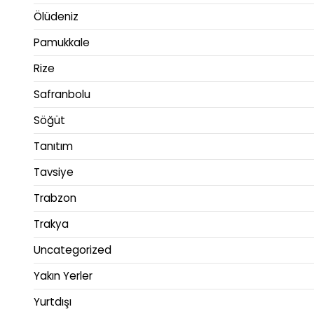
Ölüdeniz
Pamukkale
Rize
Safranbolu
Söğüt
Tanıtım
Tavsiye
Trabzon
Trakya
Uncategorized
Yakın Yerler
Yurtdışı