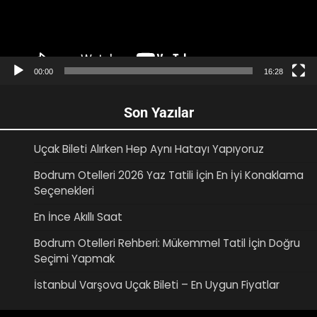
00:00
16:28
Son Yazılar
Uçak Bileti Alırken Hep Aynı Hatayı Yapıyoruz
Bodrum Otelleri 2026 Yaz Tatili İçin En İyi Konaklama
Seçenekleri
En İnce Akıllı Saat
Bodrum Otelleri Rehberi: Mükemmel Tatil İçin Doğru
Seçimi Yapmak
İstanbul Varşova Uçak Bileti – En Uygun Fiyatlar