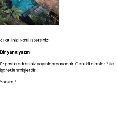
Tatilinizi Nasıl İstersiniz?
Yazı
gezinmesi
Bir yanıt yazın
E-posta adresiniz yayınlanmayacak.
Gerekli alanlar
*
ile
işaretlenmişlerdir
Yorum
*