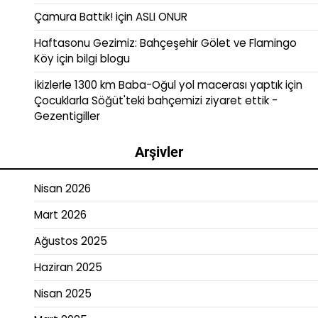
Çamura Battık!
için
ASLI ONUR
Haftasonu Gezimiz: Bahçeşehir Gölet ve Flamingo
Köy
için
bilgi blogu
İkizlerle 1300 km Baba-Oğul yol macerası yaptık
için
Çocuklarla Söğüt'teki bahçemizi ziyaret ettik -
Gezentigiller
Arşivler
Nisan 2026
Mart 2026
Ağustos 2025
Haziran 2025
Nisan 2025