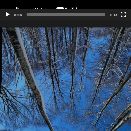
00:00
11:13