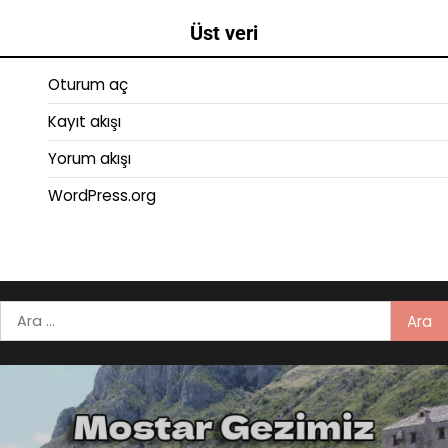
Üst veri
Oturum aç
Kayıt akışı
Yorum akışı
WordPress.org
Arama: