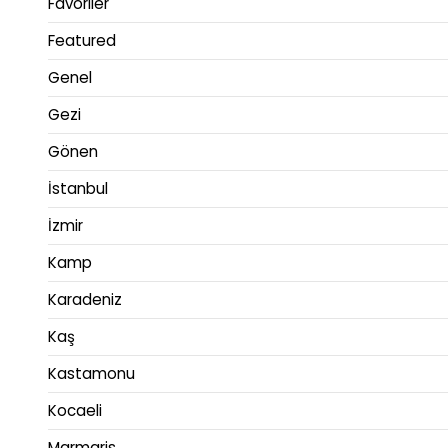
Favoriler
Featured
Genel
Gezi
Gönen
İstanbul
İzmir
Kamp
Karadeniz
Kaş
Kastamonu
Kocaeli
Marmaris