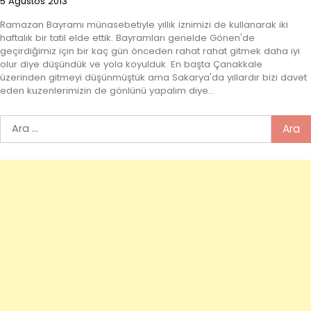
5 Ağustos 2013
Ramazan Bayramı münasebetiyle yıllık iznimizi de kullanarak iki
haftalık bir tatil elde ettik. Bayramları genelde Gönen'de
geçirdiğimiz için bir kaç gün önceden rahat rahat gitmek daha iyi
olur diye düşündük ve yola koyulduk. En başta Çanakkale
üzerinden gitmeyi düşünmüştük ama Sakarya'da yıllardır bizi davet
eden kuzenlerimizin de gönlünü yapalım diye…
Arama: