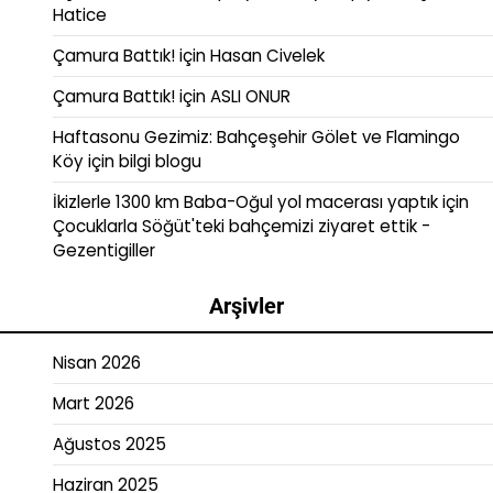
Hatice
Çamura Battık!
için
Hasan Civelek
Çamura Battık!
için
ASLI ONUR
Haftasonu Gezimiz: Bahçeşehir Gölet ve Flamingo
Köy
için
bilgi blogu
İkizlerle 1300 km Baba-Oğul yol macerası yaptık
için
Çocuklarla Söğüt'teki bahçemizi ziyaret ettik -
Gezentigiller
Arşivler
Nisan 2026
Mart 2026
Ağustos 2025
Haziran 2025