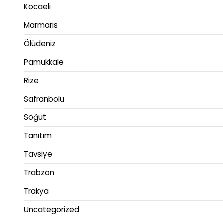
Kocaeli
Marmaris
Ölüdeniz
Pamukkale
Rize
Safranbolu
Söğüt
Tanıtım
Tavsiye
Trabzon
Trakya
Uncategorized