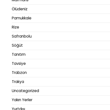
Ölüdeniz
Pamukkale
Rize
Safranbolu
Söğüt
Tanıtım
Tavsiye
Trabzon
Trakya
Uncategorized
Yakın Yerler
Yurtdışı