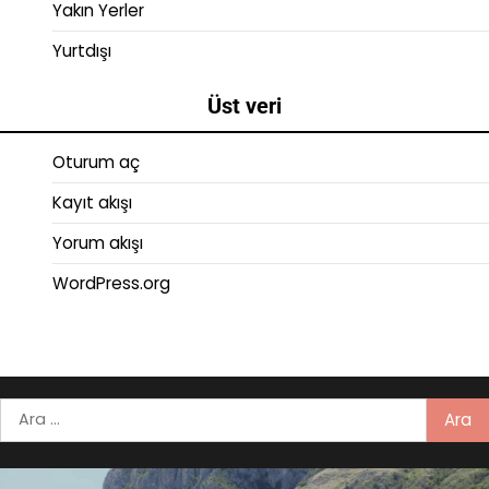
Yakın Yerler
Yurtdışı
Üst veri
Oturum aç
Kayıt akışı
Yorum akışı
WordPress.org
Arama: