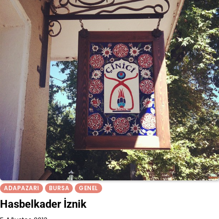
ADAPAZARI
BURSA
GENEL
Hasbelkader İznik