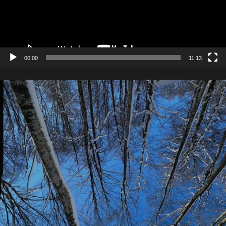
00:00
11:13