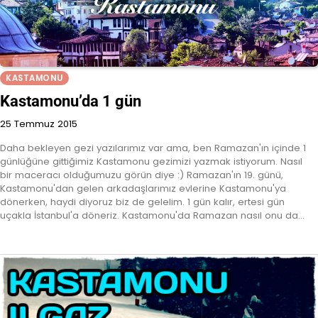
KASTAMONU
Kastamonu’da 1 gün
25 Temmuz 2015
Daha bekleyen gezi yazılarımız var ama, ben Ramazan'ın içinde 1
günlüğüne gittiğimiz Kastamonu gezimizi yazmak istiyorum. Nasıl
bir maceracı olduğumuzu görün diye :) Ramazan'ın 19. günü,
Kastamonu'dan gelen arkadaşlarımız evlerine Kastamonu'ya
dönerken, haydi diyoruz biz de gelelim. 1 gün kalır, ertesi gün
uçakla İstanbul'a döneriz. Kastamonu'da Ramazan nasıl onu da…