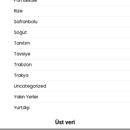
Pamukkale
Rize
Safranbolu
Söğüt
Tanıtım
Tavsiye
Trabzon
Trakya
Uncategorized
Yakın Yerler
Yurtdışı
Üst veri