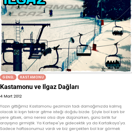
GENEL
KASTAMONU
Kastamonu ve Ilgaz Dağları
4 Mart 2012
Yazın gittiğimiz Kastamonu gezimizin tadı damağımızda kalmış
olacak ki kışın tekrar gitme isteği doğdu bizde. Şöyle bol karlı bir
yere gitsek, ama neresi olsa diye düşünürken, günü birlik tur
arayışına girmiştik. Ya Kartepe'ye gidecektik ya da Kartalkaya'ya.
Sadece haftasonumuz vardı ve biz gerçekten bol kar görmek