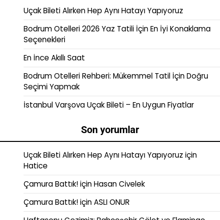
Uçak Bileti Alırken Hep Aynı Hatayı Yapıyoruz
Bodrum Otelleri 2026 Yaz Tatili İçin En İyi Konaklama
Seçenekleri
En İnce Akıllı Saat
Bodrum Otelleri Rehberi: Mükemmel Tatil İçin Doğru
Seçimi Yapmak
İstanbul Varşova Uçak Bileti – En Uygun Fiyatlar
Son yorumlar
Uçak Bileti Alırken Hep Aynı Hatayı Yapıyoruz
için
Hatice
Çamura Battık!
için
Hasan Civelek
Çamura Battık!
için
ASLI ONUR