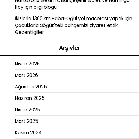
Haftasonu Gezimiz: Bahçeşehir Gölet ve Flamingo
Köy
için
bilgi blogu
İkizlerle 1300 km Baba-Oğul yol macerası yaptık
için
Çocuklarla Söğüt'teki bahçemizi ziyaret ettik -
Gezentigiller
Arşivler
Nisan 2026
Mart 2026
Ağustos 2025
Haziran 2025
Nisan 2025
Mart 2025
Kasım 2024