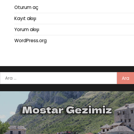
Oturum aç
Kayıt akışı
Yorum akışı
WordPress.org
Arama: