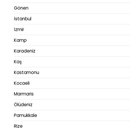
Gönen
İstanbul
İzmir
Kamp
Karadeniz
Kaş
Kastamonu
Kocaeli
Marmaris
Ölüdeniz
Pamukkale
Rize