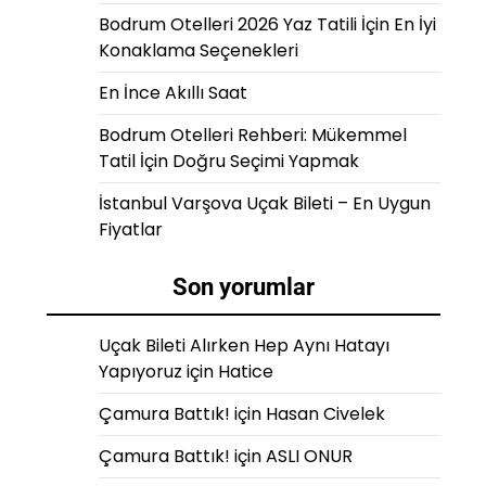
Bodrum Otelleri 2026 Yaz Tatili İçin En İyi
Konaklama Seçenekleri
En İnce Akıllı Saat
Bodrum Otelleri Rehberi: Mükemmel
Tatil İçin Doğru Seçimi Yapmak
İstanbul Varşova Uçak Bileti – En Uygun
Fiyatlar
Son yorumlar
Uçak Bileti Alırken Hep Aynı Hatayı
Yapıyoruz
için
Hatice
Çamura Battık!
için
Hasan Civelek
Çamura Battık!
için
ASLI ONUR