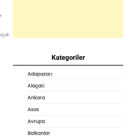
e
buçuk
Kategoriler
Adapazarı
Alaçatı
Ankara
Asos
Avrupa
Balkanlar