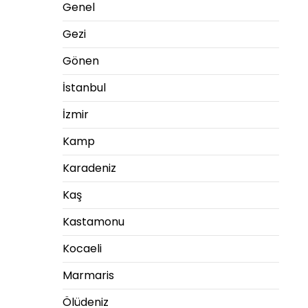
Genel
Gezi
Gönen
İstanbul
İzmir
Kamp
Karadeniz
Kaş
Kastamonu
Kocaeli
Marmaris
Ölüdeniz