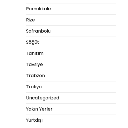
Pamukkale
Rize
Safranbolu
Söğüt
Tanıtım
Tavsiye
Trabzon
Trakya
Uncategorized
Yakın Yerler
Yurtdışı