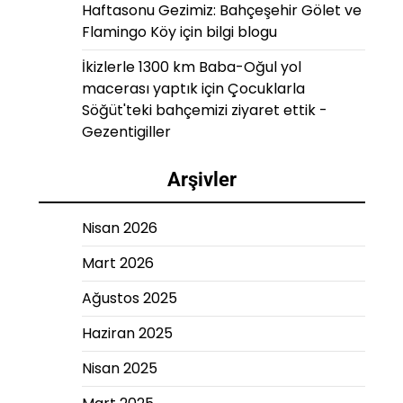
Haftasonu Gezimiz: Bahçeşehir Gölet ve
Flamingo Köy
için
bilgi blogu
İkizlerle 1300 km Baba-Oğul yol
macerası yaptık
için
Çocuklarla
Söğüt'teki bahçemizi ziyaret ettik -
Gezentigiller
Arşivler
Nisan 2026
Mart 2026
Ağustos 2025
Haziran 2025
Nisan 2025