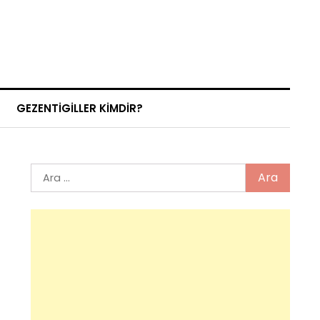
GEZENTIGILLER KIMDIR?
Arama: