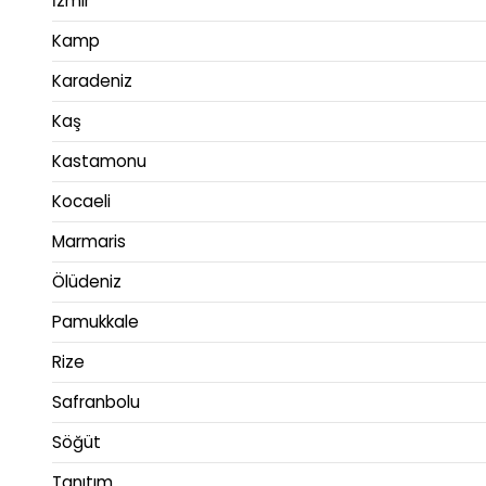
İzmir
Kamp
Karadeniz
Kaş
Kastamonu
Kocaeli
Marmaris
Ölüdeniz
Pamukkale
Rize
Safranbolu
Söğüt
Tanıtım