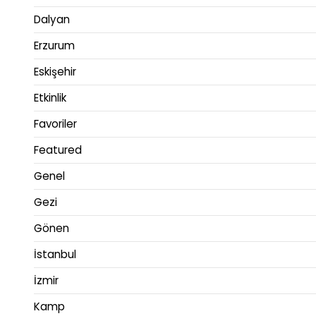
Dalyan
Erzurum
Eskişehir
Etkinlik
Favoriler
Featured
Genel
Gezi
Gönen
İstanbul
İzmir
Kamp