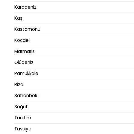
Karadeniz
Kaş
Kastamonu
Kocaeli
Marmaris
Ölüdeniz
Pamukkale
Rize
Safranbolu
Söğüt
Tanıtım
Tavsiye