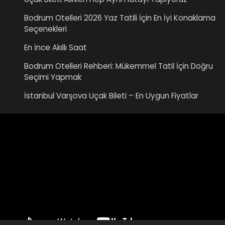
Bodrum Otelleri 2026 Yaz Tatili İçin En İyi Konaklama
Seçenekleri
En İnce Akıllı Saat
Bodrum Otelleri Rehberi: Mükemmel Tatil İçin Doğru
Seçimi Yapmak
İstanbul Varşova Uçak Bileti – En Uygun Fiyatlar
Video
oynatıcı