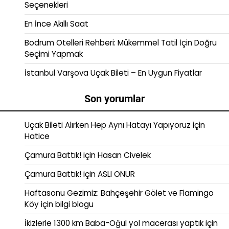
Seçenekleri
En İnce Akıllı Saat
Bodrum Otelleri Rehberi: Mükemmel Tatil İçin Doğru
Seçimi Yapmak
İstanbul Varşova Uçak Bileti – En Uygun Fiyatlar
Son yorumlar
Uçak Bileti Alırken Hep Aynı Hatayı Yapıyoruz
için
Hatice
Çamura Battık!
için
Hasan Civelek
Çamura Battık!
için
ASLI ONUR
Haftasonu Gezimiz: Bahçeşehir Gölet ve Flamingo
Köy
için
bilgi blogu
İkizlerle 1300 km Baba-Oğul yol macerası yaptık
için