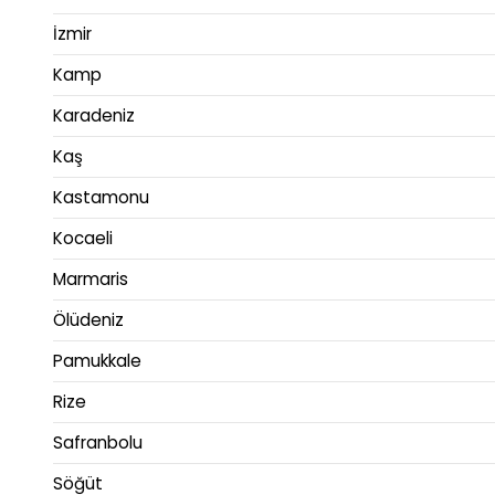
İzmir
Kamp
Karadeniz
Kaş
Kastamonu
Kocaeli
Marmaris
Ölüdeniz
Pamukkale
Rize
Safranbolu
Söğüt