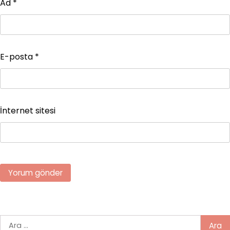
Ad
*
E-posta
*
İnternet sitesi
Arama: