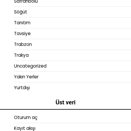
Safranbolu
Söğüt
Tanıtım
Tavsiye
Trabzon
Trakya
Uncategorized
Yakın Yerler
Yurtdışı
Üst veri
Oturum aç
Kayıt akışı