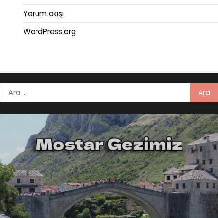
Yorum akışı
WordPress.org
Arama: