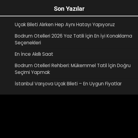
Son Yazılar
Uçak Bileti Alırken Hep Aynı Hatayı Yapıyoruz
Bodrum Otelleri 2026 Yaz Tatili İçin En İyi Konaklama
Seçenekleri
En İnce Akıllı Saat
Bodrum Otelleri Rehberi: Mükemmel Tatil İçin Doğru
Seçimi Yapmak
İstanbul Varşova Uçak Bileti – En Uygun Fiyatlar
Video
oynatıcı