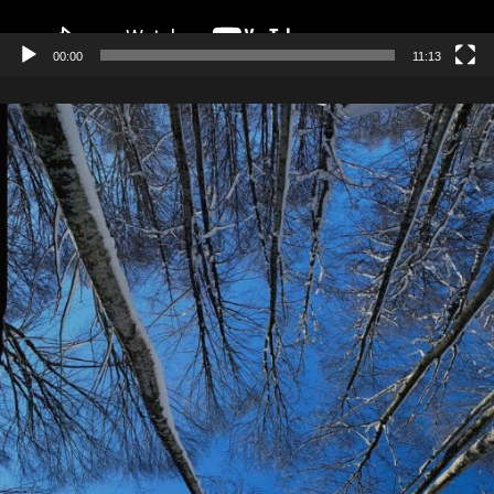
00:00
11:13