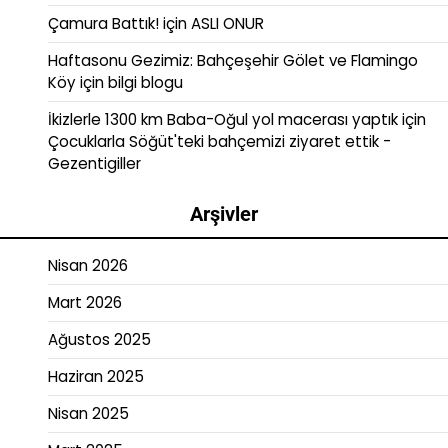
Çamura Battık!
için
ASLI ONUR
Haftasonu Gezimiz: Bahçeşehir Gölet ve Flamingo
Köy
için
bilgi blogu
İkizlerle 1300 km Baba-Oğul yol macerası yaptık
için
Çocuklarla Söğüt'teki bahçemizi ziyaret ettik -
Gezentigiller
Arşivler
Nisan 2026
Mart 2026
Ağustos 2025
Haziran 2025
Nisan 2025