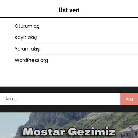
Üst veri
Oturum aç
Kayıt akışı
Yorum akışı
WordPress.org
Arama: