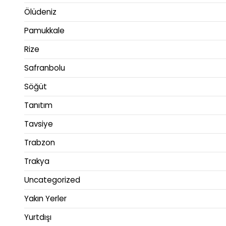
Ölüdeniz
Pamukkale
Rize
Safranbolu
Söğüt
Tanıtım
Tavsiye
Trabzon
Trakya
Uncategorized
Yakın Yerler
Yurtdışı