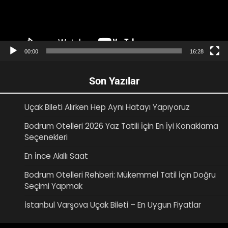
00:00
16:28
Son Yazılar
Uçak Bileti Alırken Hep Aynı Hatayı Yapıyoruz
Bodrum Otelleri 2026 Yaz Tatili İçin En İyi Konaklama
Seçenekleri
En İnce Akıllı Saat
Bodrum Otelleri Rehberi: Mükemmel Tatil İçin Doğru
Seçimi Yapmak
İstanbul Varşova Uçak Bileti – En Uygun Fiyatlar