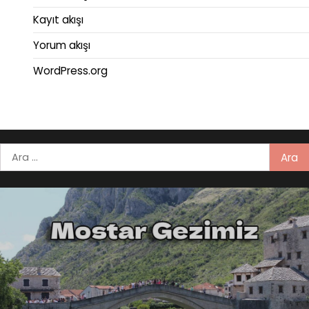
Kayıt akışı
Yorum akışı
WordPress.org
Arama: