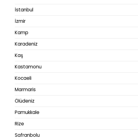
İstanbul
İzmir
Kamp
Karadeniz
Kaş
Kastamonu
Kocaeli
Marmaris
Ölüdeniz
Pamukkale
Rize
Safranbolu