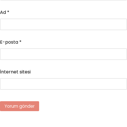
Ad
*
E-posta
*
İnternet sitesi