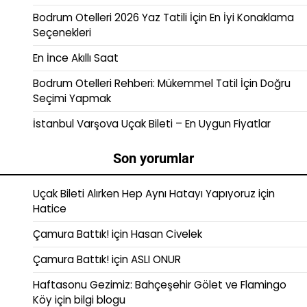
Bodrum Otelleri 2026 Yaz Tatili İçin En İyi Konaklama
Seçenekleri
En İnce Akıllı Saat
Bodrum Otelleri Rehberi: Mükemmel Tatil İçin Doğru
Seçimi Yapmak
İstanbul Varşova Uçak Bileti – En Uygun Fiyatlar
Son yorumlar
Uçak Bileti Alırken Hep Aynı Hatayı Yapıyoruz
için
Hatice
Çamura Battık!
için
Hasan Civelek
Çamura Battık!
için
ASLI ONUR
Haftasonu Gezimiz: Bahçeşehir Gölet ve Flamingo
Köy
için
bilgi blogu