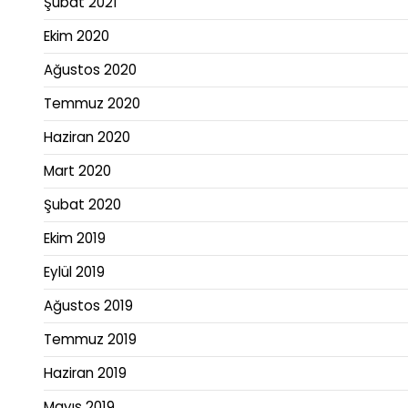
Şubat 2021
Ekim 2020
Ağustos 2020
Temmuz 2020
Haziran 2020
Mart 2020
Şubat 2020
Ekim 2019
Eylül 2019
Ağustos 2019
Temmuz 2019
Haziran 2019
Mayıs 2019