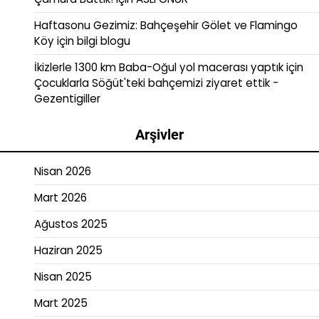
Haftasonu Gezimiz: Bahçeşehir Gölet ve Flamingo
Köy
için
bilgi blogu
İkizlerle 1300 km Baba-Oğul yol macerası yaptık
için
Çocuklarla Söğüt'teki bahçemizi ziyaret ettik -
Gezentigiller
Arşivler
Nisan 2026
Mart 2026
Ağustos 2025
Haziran 2025
Nisan 2025
Mart 2025