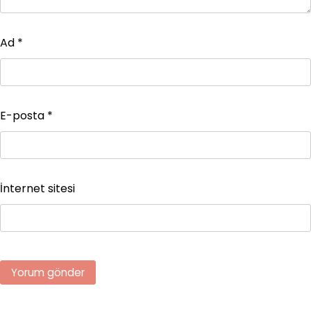
Ad
*
E-posta
*
İnternet sitesi