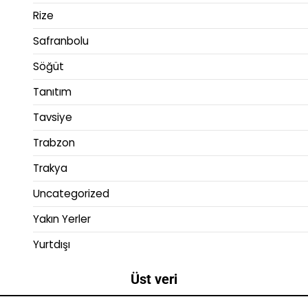
Rize
Safranbolu
Söğüt
Tanıtım
Tavsiye
Trabzon
Trakya
Uncategorized
Yakın Yerler
Yurtdışı
Üst veri