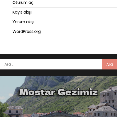
Oturum aç
Kayıt akışı
Yorum akışı
WordPress.org
Arama: