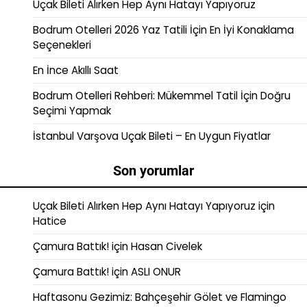
Uçak Bileti Alırken Hep Aynı Hatayı Yapıyoruz
Bodrum Otelleri 2026 Yaz Tatili İçin En İyi Konaklama
Seçenekleri
En İnce Akıllı Saat
Bodrum Otelleri Rehberi: Mükemmel Tatil İçin Doğru
Seçimi Yapmak
İstanbul Varşova Uçak Bileti – En Uygun Fiyatlar
Son yorumlar
Uçak Bileti Alırken Hep Aynı Hatayı Yapıyoruz
için
Hatice
Çamura Battık!
için
Hasan Civelek
Çamura Battık!
için
ASLI ONUR
Haftasonu Gezimiz: Bahçeşehir Gölet ve Flamingo