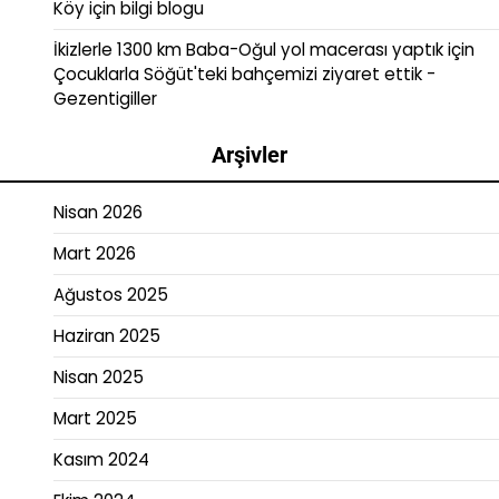
Köy
için
bilgi blogu
İkizlerle 1300 km Baba-Oğul yol macerası yaptık
için
Çocuklarla Söğüt'teki bahçemizi ziyaret ettik -
Gezentigiller
Arşivler
Nisan 2026
Mart 2026
Ağustos 2025
Haziran 2025
Nisan 2025
Mart 2025
Kasım 2024