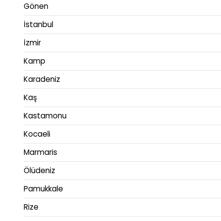
Gönen
İstanbul
İzmir
Kamp
Karadeniz
Kaş
Kastamonu
Kocaeli
Marmaris
Ölüdeniz
Pamukkale
Rize