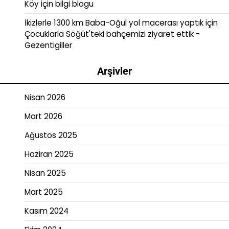
Köy
için
bilgi blogu
İkizlerle 1300 km Baba-Oğul yol macerası yaptık
için
Çocuklarla Söğüt'teki bahçemizi ziyaret ettik -
Gezentigiller
Arşivler
Nisan 2026
Mart 2026
Ağustos 2025
Haziran 2025
Nisan 2025
Mart 2025
Kasım 2024