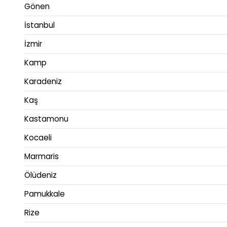
Gönen
İstanbul
İzmir
Kamp
Karadeniz
Kaş
Kastamonu
Kocaeli
Marmaris
Ölüdeniz
Pamukkale
Rize