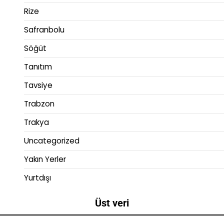
Rize
Safranbolu
Söğüt
Tanıtım
Tavsiye
Trabzon
Trakya
Uncategorized
Yakın Yerler
Yurtdışı
Üst veri