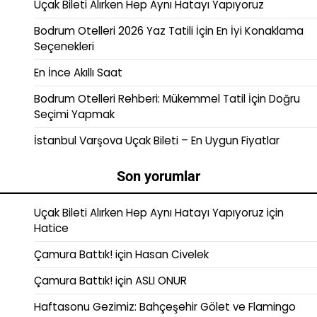
Uçak Bileti Alırken Hep Aynı Hatayı Yapıyoruz
Bodrum Otelleri 2026 Yaz Tatili İçin En İyi Konaklama
Seçenekleri
En İnce Akıllı Saat
Bodrum Otelleri Rehberi: Mükemmel Tatil İçin Doğru
Seçimi Yapmak
İstanbul Varşova Uçak Bileti – En Uygun Fiyatlar
Son yorumlar
Uçak Bileti Alırken Hep Aynı Hatayı Yapıyoruz
için
Hatice
Çamura Battık!
için
Hasan Civelek
Çamura Battık!
için
ASLI ONUR
Haftasonu Gezimiz: Bahçeşehir Gölet ve Flamingo