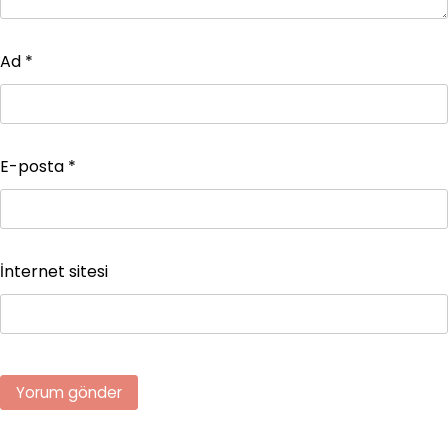
Ad
*
E-posta
*
İnternet sitesi