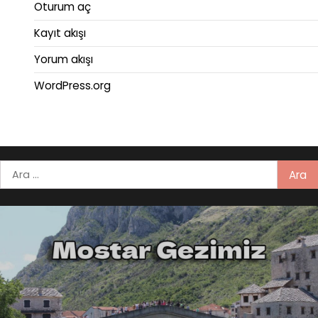
Oturum aç
Kayıt akışı
Yorum akışı
WordPress.org
Arama: