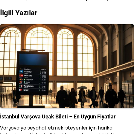
gezinmesi
İlgili Yazılar
İstanbul Varşova Uçak Bileti – En Uygun Fiyatlar
Varşova’ya seyahat etmek isteyenler için harika