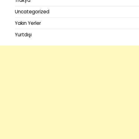
Trakya
Uncategorized
Yakın Yerler
Yurtdışı