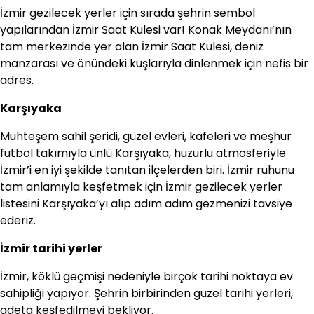
İzmir gezilecek yerler için sırada şehrin sembol
yapılarından İzmir Saat Kulesi var! Konak Meydanı’nın
tam merkezinde yer alan İzmir Saat Kulesi, deniz
manzarası ve önündeki kuşlarıyla dinlenmek için nefis bir
adres.
Karşıyaka
Muhteşem sahil şeridi, güzel evleri, kafeleri ve meşhur
futbol takımıyla ünlü Karşıyaka, huzurlu atmosferiyle
İzmir’i en iyi şekilde tanıtan ilçelerden biri. İzmir ruhunu
tam anlamıyla keşfetmek için İzmir gezilecek yerler
listesini Karşıyaka’yı alıp adım adım gezmenizi tavsiye
ederiz.
İzmir tarihi yerler
İzmir, köklü geçmişi nedeniyle birçok tarihi noktaya ev
sahipliği yapıyor. Şehrin birbirinden güzel tarihi yerleri,
adeta keşfedilmeyi bekliyor.