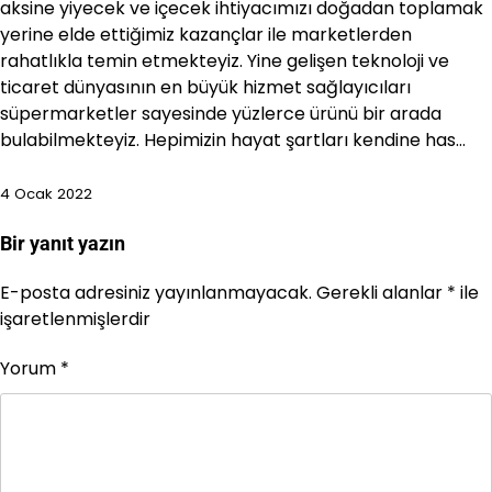
aksine yiyecek ve içecek ihtiyacımızı doğadan toplamak
yerine elde ettiğimiz kazançlar ile marketlerden
rahatlıkla temin etmekteyiz. Yine gelişen teknoloji ve
ticaret dünyasının en büyük hizmet sağlayıcıları
süpermarketler sayesinde yüzlerce ürünü bir arada
bulabilmekteyiz. Hepimizin hayat şartları kendine has…
4 Ocak 2022
Bir yanıt yazın
E-posta adresiniz yayınlanmayacak.
Gerekli alanlar
*
ile
işaretlenmişlerdir
Yorum
*