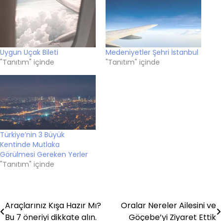
Uygun Uçak Bileti
Medeniyetler Şehri İstanbul
"Tanıtım" içinde
"Tanıtım" içinde
Türkiye’nin 3 Büyük
Kentinde Mutlaka
Görülmesi Gereken Yerler
"Tanıtım" içinde
Araçlarınız Kışa Hazır Mı?
Oralar Nereler Ailesini ve
Yazı
Bu 7 öneriyi dikkate alın.
Göçebe’yi Ziyaret Ettik