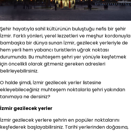
Şehir hayatıyla sahil kültürünün buluştuğu nefis bir şehir
İzmir. Farklı yönleri, yerel lezzetleri ve meşhur kordonuyla
bambaşka bir dünya sunan İzmir, gezilecek yerleriyle de
hem yerli hem yabancı turistlerin uğrak noktası
durumunda. Bu muhteşem şehri yer yönüyle keşfetmek
için öncelikli olarak gitmeniz gereken adresleri
belirleyebilirsiniz.
O halde şimdi, İzmir gezilecek yerler listesine
ekleyebileceğiniz muhteşem noktalarla şehri yakından
tanımaya ne dersiniz?
İzmir gezilecek yerler
İzmir gezilecek yerlere şehrin en popüler noktalarını
keşfederek başlayabilirsiniz. Tarihi yerlerinden doğasına,