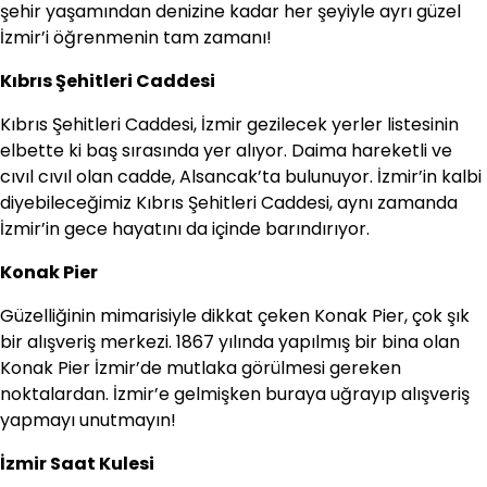
şehir yaşamından denizine kadar her şeyiyle ayrı güzel
İzmir’i öğrenmenin tam zamanı!
Kıbrıs Şehitleri Caddesi
Kıbrıs Şehitleri Caddesi, İzmir gezilecek yerler listesinin
elbette ki baş sırasında yer alıyor. Daima hareketli ve
cıvıl cıvıl olan cadde, Alsancak’ta bulunuyor. İzmir’in kalbi
diyebileceğimiz Kıbrıs Şehitleri Caddesi, aynı zamanda
İzmir’in gece hayatını da içinde barındırıyor.
Konak Pier
Güzelliğinin mimarisiyle dikkat çeken Konak Pier, çok şık
bir alışveriş merkezi. 1867 yılında yapılmış bir bina olan
Konak Pier İzmir’de mutlaka görülmesi gereken
noktalardan. İzmir’e gelmişken buraya uğrayıp alışveriş
yapmayı unutmayın!
İzmir Saat Kulesi