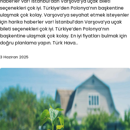
haberler var! İstanbul’dan Varşova’ya uçak bileti
seçenekleri çok iyi. Türkiye’den Polonya’nın başkentine
ulaşmak çok kolay. Varşova’ya seyahat etmek isteyenler
için harika haberler var! İstanbul’dan Varşova’ya uçak
bileti seçenekleri çok iyi. Türkiye’den Polonya’nın
başkentine ulaşmak çok kolay. En iyi fiyatları bulmak için
doğru planlama yapın. Türk Hava…
3 Haziran 2025