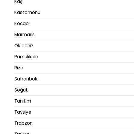
Kaş
Kastamonu
Kocaeli
Marmaris
Ölüdeniz
Pamukkale
Rize
Safranbolu
Söğüt
Tanıtım
Tavsiye
Trabzon