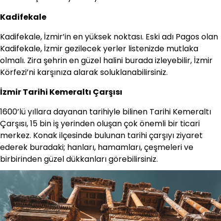
Kadifekale
Kadifekale, İzmir’in en yüksek noktası. Eski adı Pagos olan
Kadifekale, İzmir gezilecek yerler listenizde mutlaka
olmalı. Zira şehrin en güzel halini burada izleyebilir, İzmir
Körfezi’ni karşınıza alarak soluklanabilirsiniz.
İzmir Tarihi Kemeraltı Çarşısı
1600’lü yıllara dayanan tarihiyle bilinen Tarihi Kemeraltı
Çarşısı, 15 bin iş yerinden oluşan çok önemli bir ticari
merkez. Konak ilçesinde bulunan tarihi çarşıyı ziyaret
ederek buradaki; hanları, hamamları, çeşmeleri ve
birbirinden güzel dükkanları görebilirsiniz.