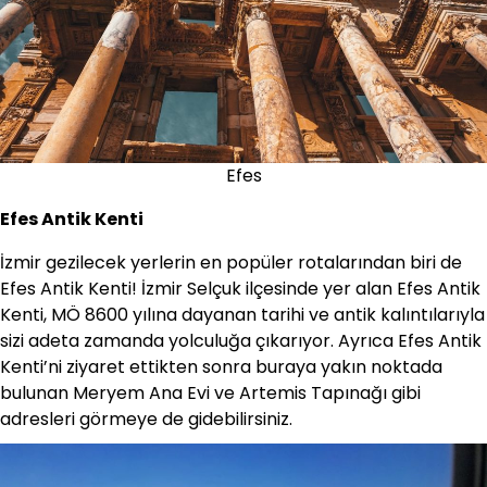
Efes
Efes Antik Kenti
İzmir gezilecek yerlerin en popüler rotalarından biri de
Efes Antik Kenti! İzmir Selçuk ilçesinde yer alan Efes Antik
Kenti, MÖ 8600 yılına dayanan tarihi ve antik kalıntılarıyla
sizi adeta zamanda yolculuğa çıkarıyor. Ayrıca Efes Antik
Kenti’ni ziyaret ettikten sonra buraya yakın noktada
bulunan Meryem Ana Evi ve Artemis Tapınağı gibi
adresleri görmeye de gidebilirsiniz.