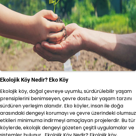
Ekolojik Köy Nedir? Eko Köy
Ekolojik köy, doğal çevreye uyumlu, sürdürülebilir yaşam
prensiplerini benimseyen, çevre dostu bir yaşam tarzını
sürdüren yerleşim alanıdır. Eko köyler, insan ile doğa
arasındaki dengeyi korumayı ve çevre üzerindeki olumsuz
etkileri minimuma indirmeyi amaçlayan projelerdir. Bu tür
köylerde, ekolojik dengeyi gözeten çeşitli uygulamalar ve
sistemler bulunur. Ekolojik Köy Nedir? Ekolojik köy,…