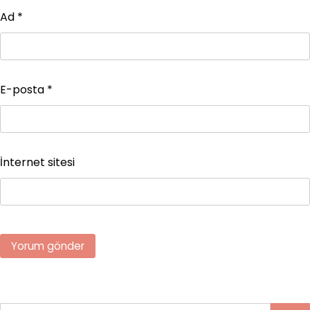
Ad
*
E-posta
*
İnternet sitesi