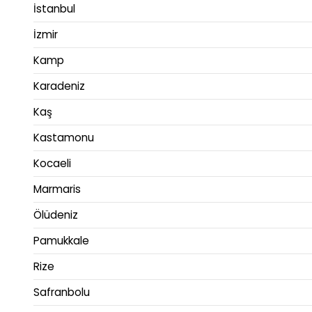
İstanbul
İzmir
Kamp
Karadeniz
Kaş
Kastamonu
Kocaeli
Marmaris
Ölüdeniz
Pamukkale
Rize
Safranbolu