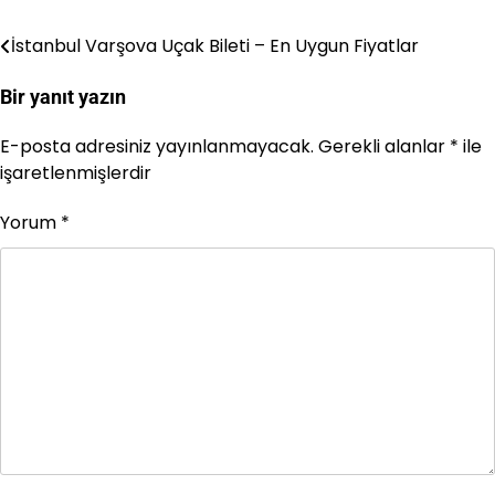
İstanbul Varşova Uçak Bileti – En Uygun Fiyatlar
Yazı
gezinmesi
Bir yanıt yazın
E-posta adresiniz yayınlanmayacak.
Gerekli alanlar
*
ile
işaretlenmişlerdir
Yorum
*