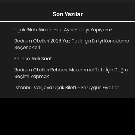
Son Yazılar
Uçak Bileti Alırken Hep Aynı Hatayı Yapıyoruz
Bodrum Otelleri 2026 Yaz Tatili İçin En İyi Konaklama
Seçenekleri
En İnce Akıllı Saat
Bodrum Otelleri Rehberi: Mükemmel Tatil İçin Doğru
Seçimi Yapmak
İstanbul Varşova Uçak Bileti – En Uygun Fiyatlar
Video
oynatıcı