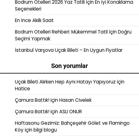
Bodrum Otelleri 2026 Yaz Tatili İçin En İyi Konaklama
Seçenekleri
En İnce Akıllı Saat
Bodrum Otelleri Rehberi: Mükemmel Tatil İçin Doğru
Seçimi Yapmak
İstanbul Varşova Uçak Bileti – En Uygun Fiyatlar
Son yorumlar
Uçak Bileti Alırken Hep Aynı Hatayı Yapıyoruz
için
Hatice
Çamura Battık!
için
Hasan Civelek
Çamura Battık!
için
ASLI ONUR
Haftasonu Gezimiz: Bahçeşehir Gölet ve Flamingo
Köy
için
bilgi blogu