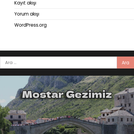
Kayıt akışı
Yorum akışı
WordPress.org
Arama: