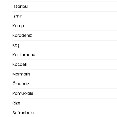
İstanbul
İzmir
Kamp
Karadeniz
Kaş
Kastamonu
Kocaeli
Marmaris
Ölüdeniz
Pamukkale
Rize
Safranbolu