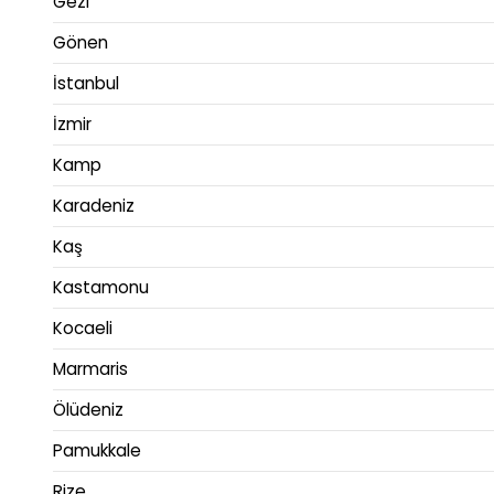
Gezi
Gönen
İstanbul
İzmir
Kamp
Karadeniz
Kaş
Kastamonu
Kocaeli
Marmaris
Ölüdeniz
Pamukkale
Rize