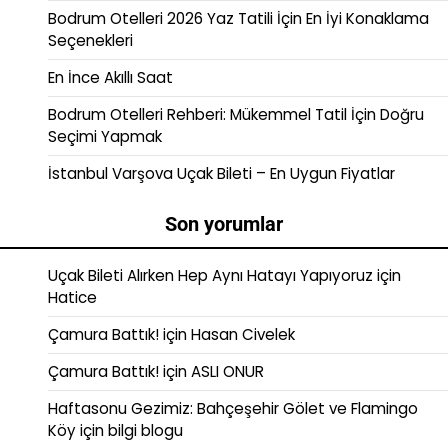
Bodrum Otelleri 2026 Yaz Tatili İçin En İyi Konaklama
Seçenekleri
En İnce Akıllı Saat
Bodrum Otelleri Rehberi: Mükemmel Tatil İçin Doğru
Seçimi Yapmak
İstanbul Varşova Uçak Bileti – En Uygun Fiyatlar
Son yorumlar
Uçak Bileti Alırken Hep Aynı Hatayı Yapıyoruz
için
Hatice
Çamura Battık!
için
Hasan Civelek
Çamura Battık!
için
ASLI ONUR
Haftasonu Gezimiz: Bahçeşehir Gölet ve Flamingo
Köy
için
bilgi blogu