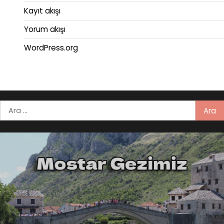
Kayıt akışı
Yorum akışı
WordPress.org
Arama: