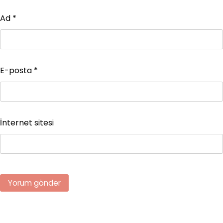
Ad
*
E-posta
*
İnternet sitesi