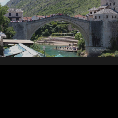
Video
oynatıcı