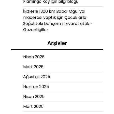
Flamingo Köy
için
bilgi blogu
İkizlerle 1300 km Baba-Oğul yol
macerası yaptık
için
Çocuklarla
Söğüt'teki bahçemizi ziyaret ettik -
Gezentigiller
Arşivler
Nisan 2026
Mart 2026
Ağustos 2025
Haziran 2025
Nisan 2025
Mart 2025