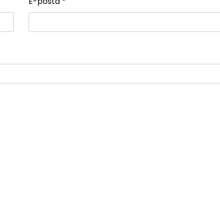
E-posta
*