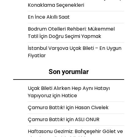
Konaklama Seçenekleri
En İnce Akıllı Saat
Bodrum Otelleri Rehberi: Mükemmel
Tatil İçin Doğru Seçimi Yapmak
İstanbul Varşova Uçak Bileti – En Uygun
Fiyatlar
Son yorumlar
Uçak Bileti Alırken Hep Aynı Hatayı
Yapıyoruz
için
Hatice
Çamura Battık!
için
Hasan Civelek
Çamura Battık!
için
ASLI ONUR
Haftasonu Gezimiz: Bahçeşehir Gölet ve