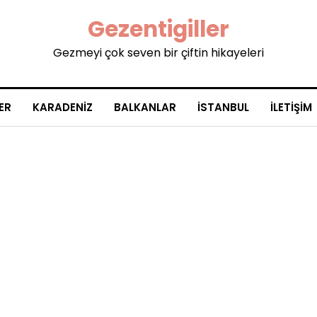
Gezentigiller
Gezmeyi çok seven bir çiftin hikayeleri
ER
KARADENIZ
BALKANLAR
İSTANBUL
İLETIŞIM