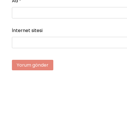
Ad
*
İnternet sitesi