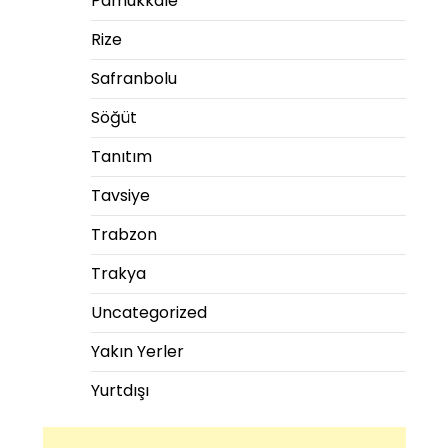
Pamukkale
Rize
Safranbolu
Söğüt
Tanıtım
Tavsiye
Trabzon
Trakya
Uncategorized
Yakın Yerler
Yurtdışı