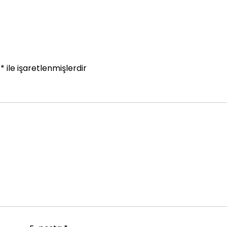
r
*
ile işaretlenmişlerdir