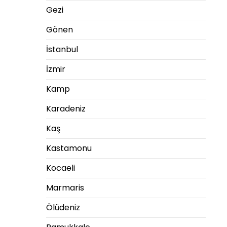
Gezi
Gönen
İstanbul
İzmir
Kamp
Karadeniz
Kaş
Kastamonu
Kocaeli
Marmaris
Ölüdeniz