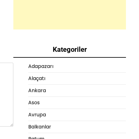
Kategoriler
Adapazarı
Alaçatı
Ankara
Asos
Avrupa
Balkanlar
Batum