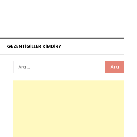
GEZENTIGILLER KIMDIR?
Arama: