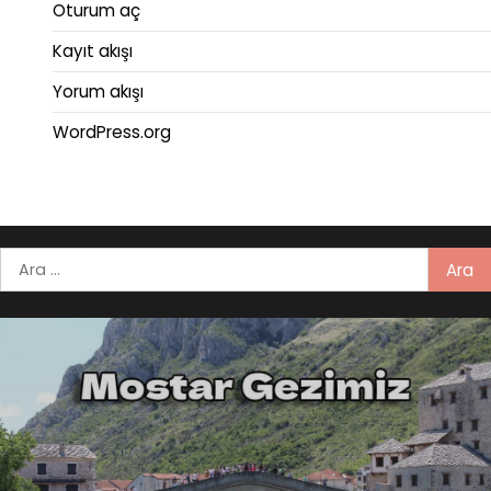
Oturum aç
Kayıt akışı
Yorum akışı
WordPress.org
Arama: