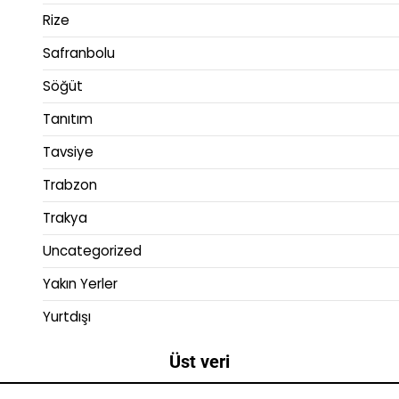
Rize
Safranbolu
Söğüt
Tanıtım
Tavsiye
Trabzon
Trakya
Uncategorized
Yakın Yerler
Yurtdışı
Üst veri