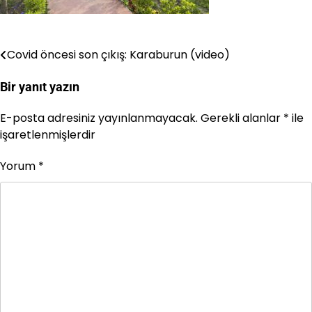
Covid öncesi son çıkış: Karaburun (video)
Yazı
gezinmesi
Bir yanıt yazın
E-posta adresiniz yayınlanmayacak.
Gerekli alanlar
*
ile
işaretlenmişlerdir
Yorum
*