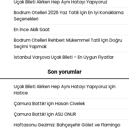
Uçak Bileti Alırken Hep Aynı Hatayı Yapıyoruz
Bodrum Otelleri 2026 Yaz Tatili İçin En İyi Konaklama
Seçenekleri
En İnce Akıllı Saat
Bodrum Otelleri Rehberi: Mükemmel Tatil İçin Doğru
Seçimi Yapmak
İstanbul Varşova Uçak Bileti – En Uygun Fiyatlar
Son yorumlar
Uçak Bileti Alırken Hep Aynı Hatayı Yapıyoruz
için
Hatice
Çamura Battık!
için
Hasan Civelek
Çamura Battık!
için
ASLI ONUR
Haftasonu Gezimiz: Bahçeşehir Gölet ve Flamingo