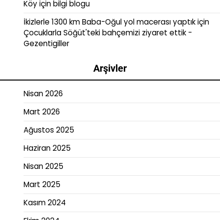
Köy
için
bilgi blogu
İkizlerle 1300 km Baba-Oğul yol macerası yaptık
için
Çocuklarla Söğüt'teki bahçemizi ziyaret ettik -
Gezentigiller
Arşivler
Nisan 2026
Mart 2026
Ağustos 2025
Haziran 2025
Nisan 2025
Mart 2025
Kasım 2024