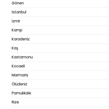
Gönen
İstanbul
İzmir
Kamp
Karadeniz
Kaş
Kastamonu
Kocaeli
Marmaris
Ölüdeniz
Pamukkale
Rize