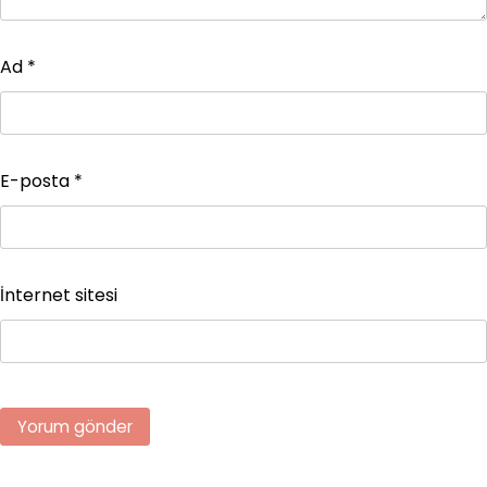
Ad
*
E-posta
*
İnternet sitesi