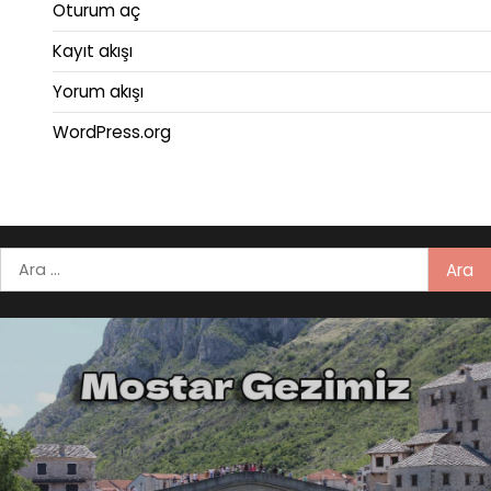
Oturum aç
Kayıt akışı
Yorum akışı
WordPress.org
Arama: