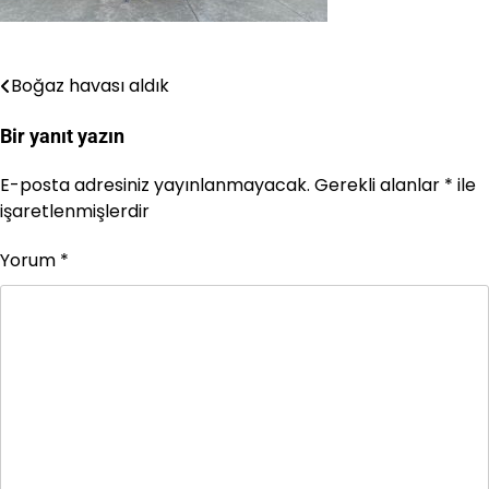
Boğaz havası aldık
Yazı
gezinmesi
Bir yanıt yazın
E-posta adresiniz yayınlanmayacak.
Gerekli alanlar
*
ile
işaretlenmişlerdir
Yorum
*