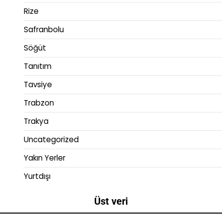
Rize
Safranbolu
Söğüt
Tanıtım
Tavsiye
Trabzon
Trakya
Uncategorized
Yakın Yerler
Yurtdışı
Üst veri