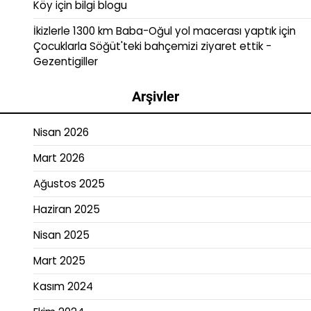
Köy
için
bilgi blogu
İkizlerle 1300 km Baba-Oğul yol macerası yaptık
için
Çocuklarla Söğüt'teki bahçemizi ziyaret ettik -
Gezentigiller
Arşivler
Nisan 2026
Mart 2026
Ağustos 2025
Haziran 2025
Nisan 2025
Mart 2025
Kasım 2024