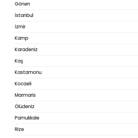
Gönen
İstanbul
İzmir
Kamp
Karadeniz
Kaş
Kastamonu
Kocaeli
Marmaris
Ölüdeniz
Pamukkale
Rize