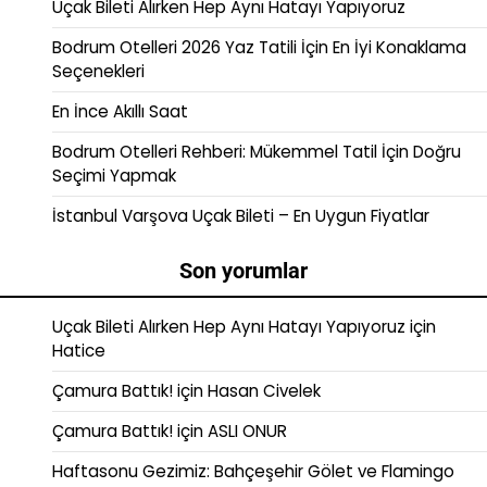
Uçak Bileti Alırken Hep Aynı Hatayı Yapıyoruz
Bodrum Otelleri 2026 Yaz Tatili İçin En İyi Konaklama
Seçenekleri
En İnce Akıllı Saat
Bodrum Otelleri Rehberi: Mükemmel Tatil İçin Doğru
Seçimi Yapmak
İstanbul Varşova Uçak Bileti – En Uygun Fiyatlar
Son yorumlar
Uçak Bileti Alırken Hep Aynı Hatayı Yapıyoruz
için
Hatice
Çamura Battık!
için
Hasan Civelek
Çamura Battık!
için
ASLI ONUR
Haftasonu Gezimiz: Bahçeşehir Gölet ve Flamingo