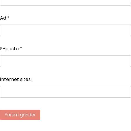
Ad
*
E-posta
*
İnternet sitesi