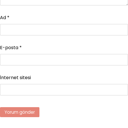
Ad
*
E-posta
*
İnternet sitesi