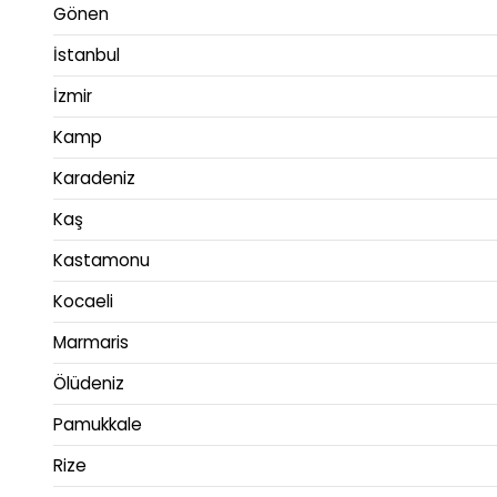
Gönen
İstanbul
İzmir
Kamp
Karadeniz
Kaş
Kastamonu
Kocaeli
Marmaris
Ölüdeniz
Pamukkale
Rize