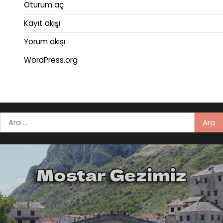
Oturum aç
Kayıt akışı
Yorum akışı
WordPress.org
Arama: