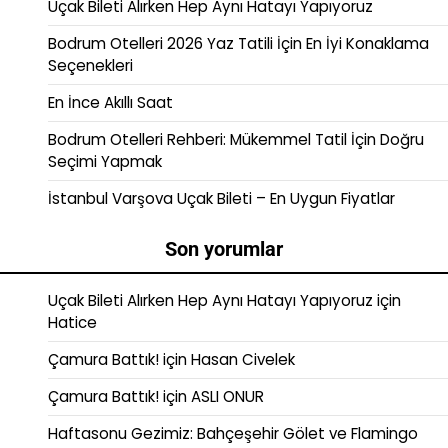
Uçak Bileti Alırken Hep Aynı Hatayı Yapıyoruz
Bodrum Otelleri 2026 Yaz Tatili İçin En İyi Konaklama
Seçenekleri
En İnce Akıllı Saat
Bodrum Otelleri Rehberi: Mükemmel Tatil İçin Doğru
Seçimi Yapmak
İstanbul Varşova Uçak Bileti – En Uygun Fiyatlar
Son yorumlar
Uçak Bileti Alırken Hep Aynı Hatayı Yapıyoruz
için
Hatice
Çamura Battık!
için
Hasan Civelek
Çamura Battık!
için
ASLI ONUR
Haftasonu Gezimiz: Bahçeşehir Gölet ve Flamingo