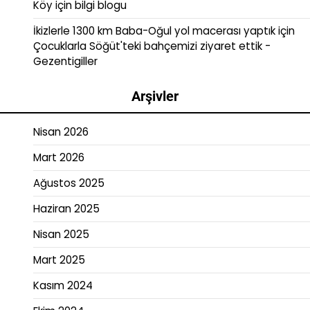
Köy
için
bilgi blogu
İkizlerle 1300 km Baba-Oğul yol macerası yaptık
için
Çocuklarla Söğüt'teki bahçemizi ziyaret ettik -
Gezentigiller
Arşivler
Nisan 2026
Mart 2026
Ağustos 2025
Haziran 2025
Nisan 2025
Mart 2025
Kasım 2024