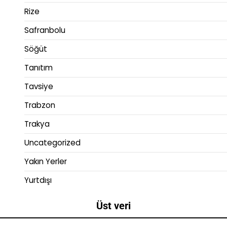
Rize
Safranbolu
Söğüt
Tanıtım
Tavsiye
Trabzon
Trakya
Uncategorized
Yakın Yerler
Yurtdışı
Üst veri