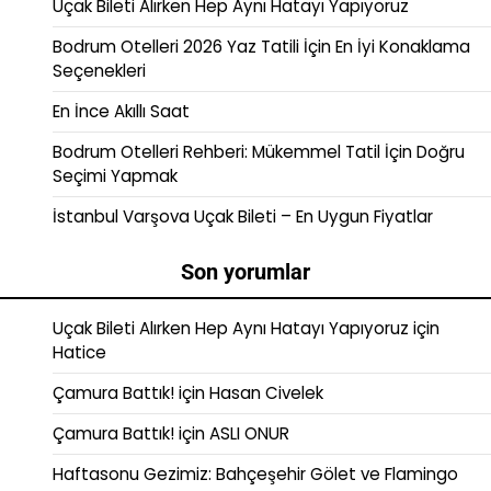
Uçak Bileti Alırken Hep Aynı Hatayı Yapıyoruz
Bodrum Otelleri 2026 Yaz Tatili İçin En İyi Konaklama
Seçenekleri
En İnce Akıllı Saat
Bodrum Otelleri Rehberi: Mükemmel Tatil İçin Doğru
Seçimi Yapmak
İstanbul Varşova Uçak Bileti – En Uygun Fiyatlar
Son yorumlar
Uçak Bileti Alırken Hep Aynı Hatayı Yapıyoruz
için
Hatice
Çamura Battık!
için
Hasan Civelek
Çamura Battık!
için
ASLI ONUR
Haftasonu Gezimiz: Bahçeşehir Gölet ve Flamingo