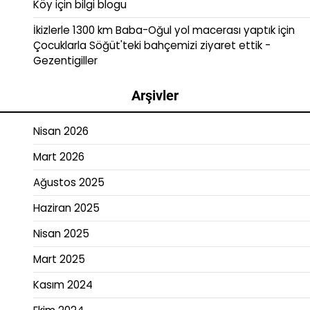
Köy
için
bilgi blogu
İkizlerle 1300 km Baba-Oğul yol macerası yaptık
için
Çocuklarla Söğüt'teki bahçemizi ziyaret ettik -
Gezentigiller
Arşivler
Nisan 2026
Mart 2026
Ağustos 2025
Haziran 2025
Nisan 2025
Mart 2025
Kasım 2024