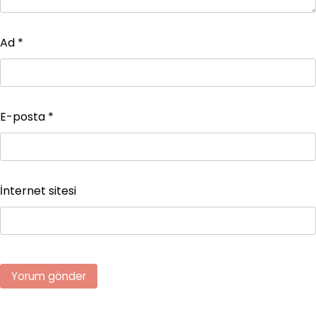
Ad
*
E-posta
*
İnternet sitesi