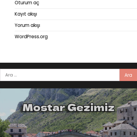
Oturum aç
Kayıt akışı
Yorum akışı
WordPress.org
Arama: