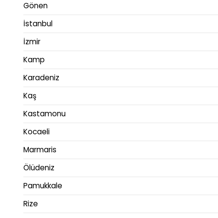
Gönen
İstanbul
İzmir
Kamp
Karadeniz
Kaş
Kastamonu
Kocaeli
Marmaris
Ölüdeniz
Pamukkale
Rize