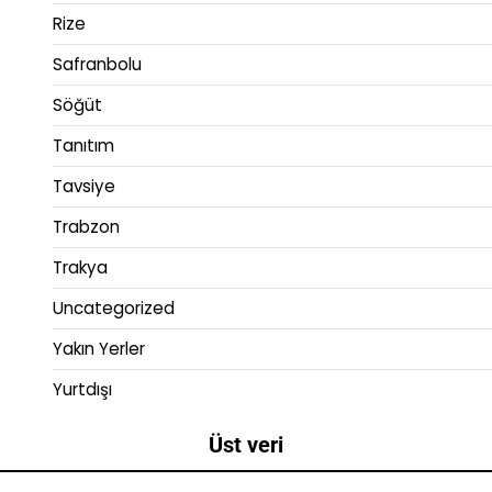
Rize
Safranbolu
Söğüt
Tanıtım
Tavsiye
Trabzon
Trakya
Uncategorized
Yakın Yerler
Yurtdışı
Üst veri