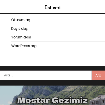
Üst veri
Oturum aç
Kayıt akışı
Yorum akışı
WordPress.org
Arama: