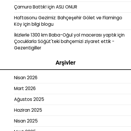
Çamura Battık!
için
ASLI ONUR
Haftasonu Gezimiz: Bahçeşehir Gölet ve Flamingo
Köy
için
bilgi blogu
İkizlerle 1300 km Baba-Oğul yol macerası yaptık
için
Çocuklarla Söğüt'teki bahçemizi ziyaret ettik -
Gezentigiller
Arşivler
Nisan 2026
Mart 2026
Ağustos 2025
Haziran 2025
Nisan 2025