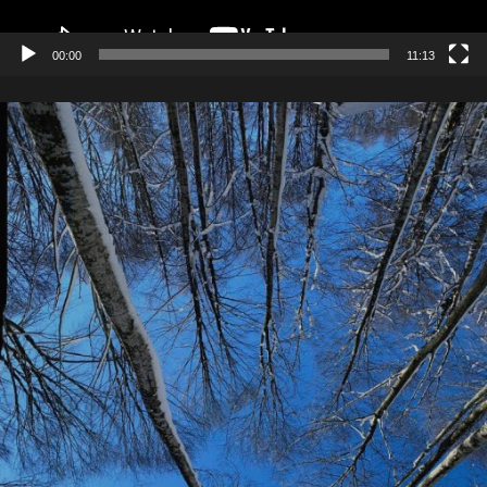
00:00
11:13