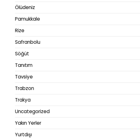
Ölüdeniz
Pamukkale
Rize
Safranbolu
Söğüt
Tanıtım
Tavsiye
Trabzon
Trakya
Uncategorized
Yakın Yerler
Yurtdışı