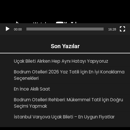
00:00
16:28
Son Yazılar
Uçak Bileti Alırken Hep Aynı Hatayı Yapıyoruz
Bodrum Otelleri 2026 Yaz Tatili İçin En İyi Konaklama
Seçenekleri
En İnce Akıllı Saat
Bodrum Otelleri Rehberi: Mükemmel Tatil İçin Doğru
Seçimi Yapmak
İstanbul Varşova Uçak Bileti – En Uygun Fiyatlar