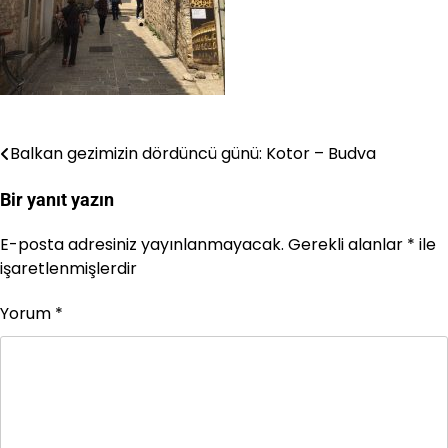
Balkan gezimizin dördüncü günü: Kotor – Budva
Yazı
gezinmesi
Bir yanıt yazın
E-posta adresiniz yayınlanmayacak.
Gerekli alanlar
*
ile
işaretlenmişlerdir
Yorum
*