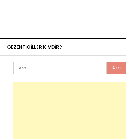
GEZENTIGILLER KIMDIR?
Arama: