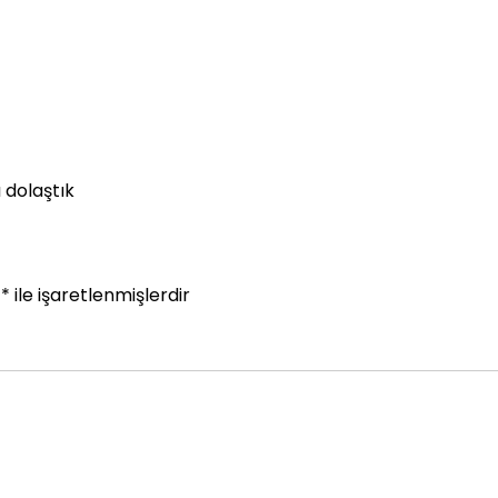
 dolaştık
r
*
ile işaretlenmişlerdir