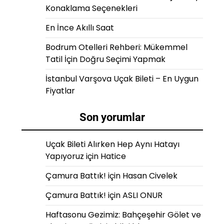
Konaklama Seçenekleri
En İnce Akıllı Saat
Bodrum Otelleri Rehberi: Mükemmel
Tatil İçin Doğru Seçimi Yapmak
İstanbul Varşova Uçak Bileti – En Uygun
Fiyatlar
Son yorumlar
Uçak Bileti Alırken Hep Aynı Hatayı
Yapıyoruz
için
Hatice
Çamura Battık!
için
Hasan Civelek
Çamura Battık!
için
ASLI ONUR
Haftasonu Gezimiz: Bahçeşehir Gölet ve