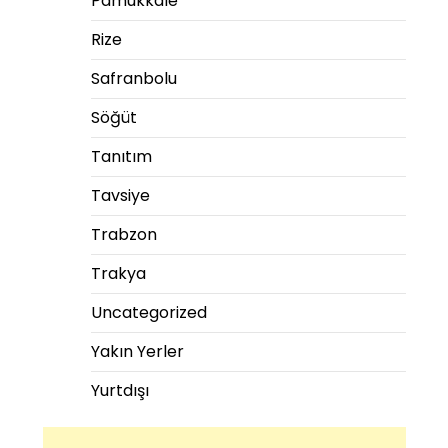
Pamukkale
Rize
Safranbolu
Söğüt
Tanıtım
Tavsiye
Trabzon
Trakya
Uncategorized
Yakın Yerler
Yurtdışı