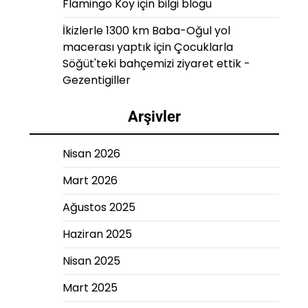
Flamingo Köy
için
bilgi blogu
İkizlerle 1300 km Baba-Oğul yol
macerası yaptık
için
Çocuklarla
Söğüt'teki bahçemizi ziyaret ettik -
Gezentigiller
Arşivler
Nisan 2026
Mart 2026
Ağustos 2025
Haziran 2025
Nisan 2025
Mart 2025