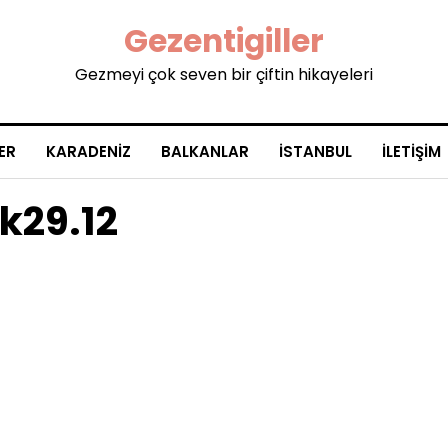
Gezentigiller
Gezmeyi çok seven bir çiftin hikayeleri
ER
KARADENIZ
BALKANLAR
İSTANBUL
İLETIŞIM
k29.12