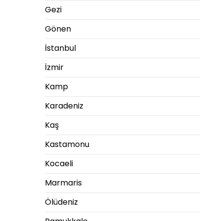
Gezi
Gönen
İstanbul
İzmir
Kamp
Karadeniz
Kaş
Kastamonu
Kocaeli
Marmaris
Ölüdeniz