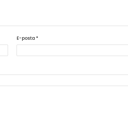
E-posta
*