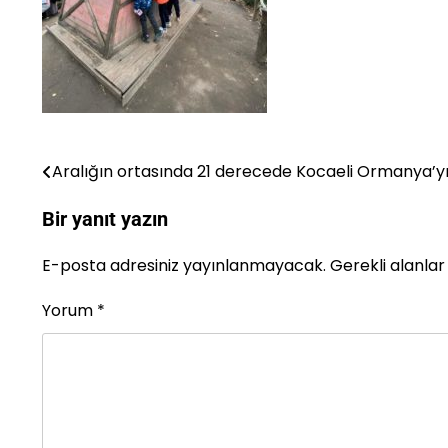
Aralığın ortasında 21 derecede Kocaeli Ormanya’yı
Yazı
gezinmesi
Bir yanıt yazın
E-posta adresiniz yayınlanmayacak.
Gerekli alanla
Yorum
*