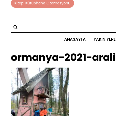
Skip
Kitapi Kütüphane Otomasyonu
to
content
ANASAYFA
YAKIN YERL
ormanya-2021-arali