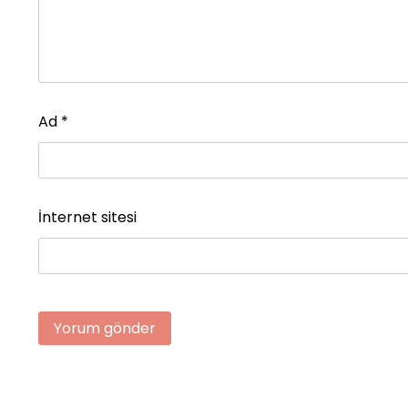
Ad
*
İnternet sitesi