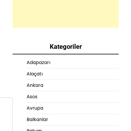
Kategoriler
Adapazarı
Alaçatı
Ankara
Asos
Avrupa
Balkanlar
Batum