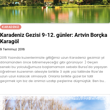
KARADENIZ
Karadeniz Gezisi 9-12. günler: Artvin Borçka
Karagöl
9 Temmuz 2016
2015 Yazında kuzenlerimizle gittiğimiz uzun Karadeniz gezimizi yıl
dönümünden önce bitiremeyeceğiz gibi görünüyor :) Geçen
seneki bu yolculuğumuza başlamamızın sebebi Bursa'da yaşayan
öğretmen kuzenimin ailesiyle birlikte 3 aylık yaz tatilinde Rize'de
uzun uzun kalacak olmasıydı. Onlarla birlikte güzel bir tatil
geçirmek için biz de iznimizi uzatıp peşlerine düşmüştük. Ben bu…