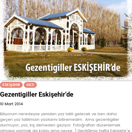
ESKIŞEHIR
GEZI
Gezentigiller Eskişehir’de
10 Mart 2014
Biliyorum neredeyse yeniden yaz tatili gelecek ve ben daha
geçen yaz tatilimizin yazılarını bitiremedim.. Ama gezentigiller
durmuyor, yaz, kış demeden geziyor. Fotoğrafları düzenlemek
olmasa yazmak da kolay ama neyse :) Geçtiğimiz hafta Eskişehir'e