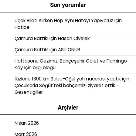
Son yorumlar
Uçak Bileti Alırken Hep Aynı Hatayı Yapıyoruz
için
Hatice
Çamura Battık!
için
Hasan Civelek
Çamura Battık!
için
ASLI ONUR
Haftasonu Gezimiz: Bahçeşehir Gölet ve Flamingo
Köy
için
bilgi blogu
İkizlerle 1300 km Baba-Oğul yol macerası yaptık
için
Çocuklarla Söğüt'teki bahçemizi ziyaret ettik -
Gezentigiller
Arşivler
Nisan 2026
Mart 2026