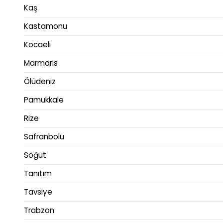
Kaş
Kastamonu
Kocaeli
Marmaris
Ölüdeniz
Pamukkale
Rize
Safranbolu
Söğüt
Tanıtım
Tavsiye
Trabzon