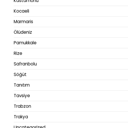
Kastamonu
Kocaeli
Marmaris
Ölüdeniz
Pamukkale
Rize
Safranbolu
Söğüt
Tanıtım
Tavsiye
Trabzon
Trakya
Uncategorized