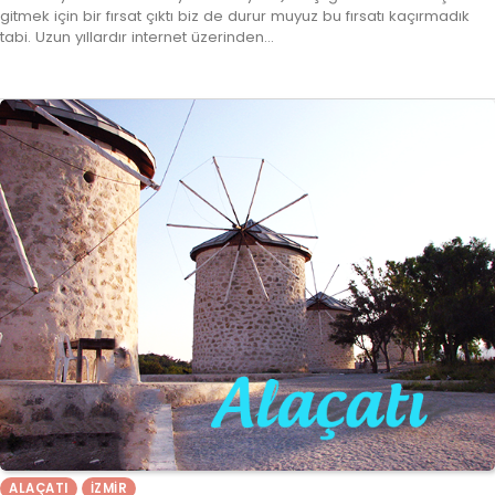
gitmek için bir fırsat çıktı biz de durur muyuz bu fırsatı kaçırmadık
tabi. Uzun yıllardır internet üzerinden…
ALAÇATI
İZMIR