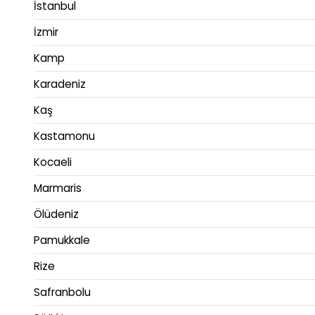
İstanbul
İzmir
Kamp
Karadeniz
Kaş
Kastamonu
Kocaeli
Marmaris
Ölüdeniz
Pamukkale
Rize
Safranbolu