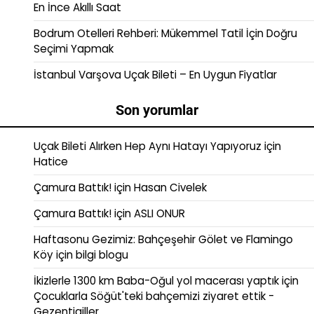
En İnce Akıllı Saat
Bodrum Otelleri Rehberi: Mükemmel Tatil İçin Doğru
Seçimi Yapmak
İstanbul Varşova Uçak Bileti – En Uygun Fiyatlar
Son yorumlar
Uçak Bileti Alırken Hep Aynı Hatayı Yapıyoruz
için
Hatice
Çamura Battık!
için
Hasan Civelek
Çamura Battık!
için
ASLI ONUR
Haftasonu Gezimiz: Bahçeşehir Gölet ve Flamingo
Köy
için
bilgi blogu
İkizlerle 1300 km Baba-Oğul yol macerası yaptık
için
Çocuklarla Söğüt'teki bahçemizi ziyaret ettik -
Gezentigiller