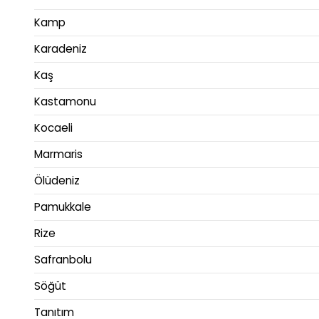
Kamp
Karadeniz
Kaş
Kastamonu
Kocaeli
Marmaris
Ölüdeniz
Pamukkale
Rize
Safranbolu
Söğüt
Tanıtım