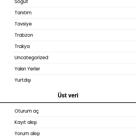
Söğüt
Tanıtım
Tavsiye
Trabzon
Trakya
Uncategorized
Yakın Yerler
Yurtdışı
Üst veri
Oturum aç
Kayıt akışı
Yorum akışı