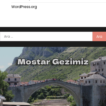
WordPress.org
Arama: