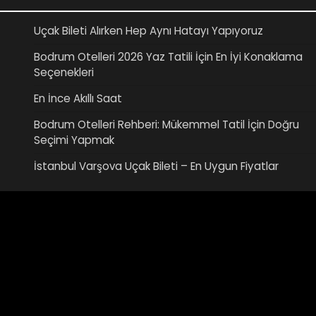
Uçak Bileti Alırken Hep Aynı Hatayı Yapıyoruz
Bodrum Otelleri 2026 Yaz Tatili İçin En İyi Konaklama
Seçenekleri
En İnce Akıllı Saat
Bodrum Otelleri Rehberi: Mükemmel Tatil İçin Doğru
Seçimi Yapmak
İstanbul Varşova Uçak Bileti – En Uygun Fiyatlar
Video
oynatıcı