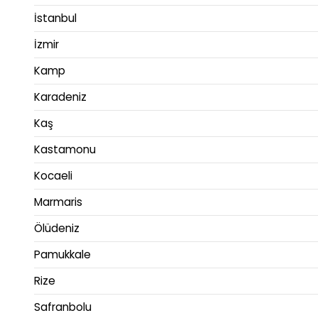
İstanbul
İzmir
Kamp
Karadeniz
Kaş
Kastamonu
Kocaeli
Marmaris
Ölüdeniz
Pamukkale
Rize
Safranbolu