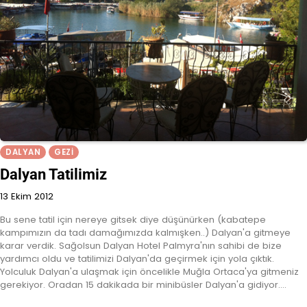
DALYAN
GEZI
Dalyan Tatilimiz
13 Ekim 2012
Bu sene tatil için nereye gitsek diye düşünürken (kabatepe
kampımızın da tadı damağımızda kalmışken..) Dalyan'a gitmeye
karar verdik. Sağolsun Dalyan Hotel Palmyra'nın sahibi de bize
yardımcı oldu ve tatilimizi Dalyan'da geçirmek için yola çıktık.
Yolculuk Dalyan'a ulaşmak için öncelikle Muğla Ortaca'ya gitmeniz
gerekiyor. Oradan 15 dakikada bir minibüsler Dalyan'a gidiyor.…