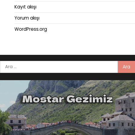
Kayıt akışı
Yorum akışı
WordPress.org
Arama: