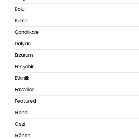
Bolu
Bursa
Çanakkale
Dalyan
Erzurum
Eskişehir
Etkinlik
Favoriler
Featured
Genel
Gezi
Gönen