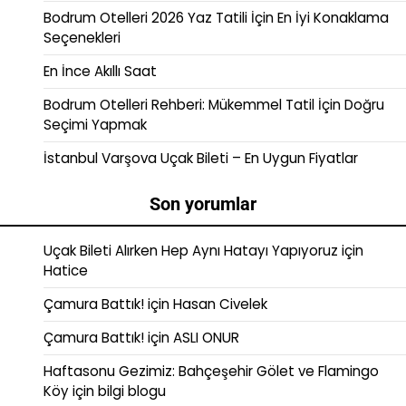
Bodrum Otelleri 2026 Yaz Tatili İçin En İyi Konaklama
Seçenekleri
En İnce Akıllı Saat
Bodrum Otelleri Rehberi: Mükemmel Tatil İçin Doğru
Seçimi Yapmak
İstanbul Varşova Uçak Bileti – En Uygun Fiyatlar
Son yorumlar
Uçak Bileti Alırken Hep Aynı Hatayı Yapıyoruz
için
Hatice
Çamura Battık!
için
Hasan Civelek
Çamura Battık!
için
ASLI ONUR
Haftasonu Gezimiz: Bahçeşehir Gölet ve Flamingo
Köy
için
bilgi blogu