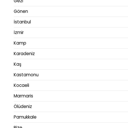
Gezi
Gönen
İstanbul
İzmir
Kamp
Karadeniz
Kaş
Kastamonu
Kocaeli
Marmaris
Ölüdeniz
Pamukkale
Rize