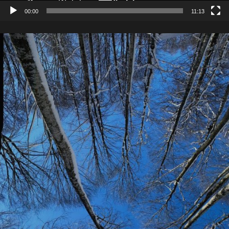
00:00
11:13