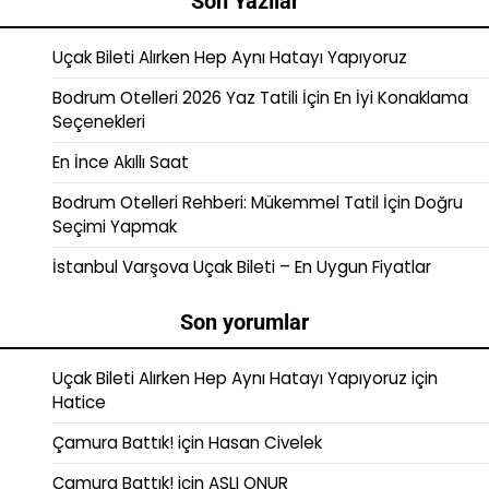
Son Yazılar
Uçak Bileti Alırken Hep Aynı Hatayı Yapıyoruz
Bodrum Otelleri 2026 Yaz Tatili İçin En İyi Konaklama
Seçenekleri
En İnce Akıllı Saat
Bodrum Otelleri Rehberi: Mükemmel Tatil İçin Doğru
Seçimi Yapmak
İstanbul Varşova Uçak Bileti – En Uygun Fiyatlar
Son yorumlar
Uçak Bileti Alırken Hep Aynı Hatayı Yapıyoruz
için
Hatice
Çamura Battık!
için
Hasan Civelek
Çamura Battık!
için
ASLI ONUR