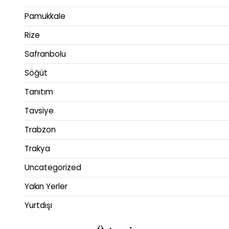
Pamukkale
Rize
Safranbolu
Söğüt
Tanıtım
Tavsiye
Trabzon
Trakya
Uncategorized
Yakın Yerler
Yurtdışı