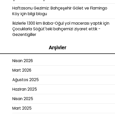
Haftasonu Gezimiz: Bahçeşehir Gölet ve Flamingo
Köy
için
bilgi blogu
İkizlerle 1300 km Baba-Oğul yol macerası yaptık
için
Çocuklarla Söğüt'teki bahçemizi ziyaret ettik -
Gezentigiller
Arşivler
Nisan 2026
Mart 2026
Ağustos 2025
Haziran 2025
Nisan 2025
Mart 2025