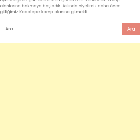
alanlarına bakmaya başladık. Aslında niyetimiz daha önce
gittiğimiz Kabatepe kamp alanına gitmekti.…
Arama: