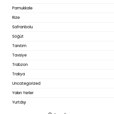
Pamukkale
Rize
Safranbolu
Söğüt
Tanıtım
Tavsiye
Trabzon
Trakya
Uncategorized
Yakın Yerler
Yurtdışı