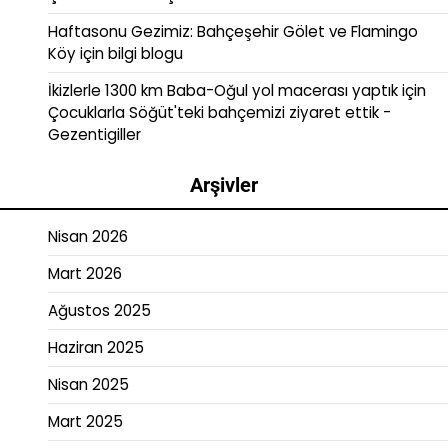
Haftasonu Gezimiz: Bahçeşehir Gölet ve Flamingo
Köy
için
bilgi blogu
İkizlerle 1300 km Baba-Oğul yol macerası yaptık
için
Çocuklarla Söğüt'teki bahçemizi ziyaret ettik -
Gezentigiller
Arşivler
Nisan 2026
Mart 2026
Ağustos 2025
Haziran 2025
Nisan 2025
Mart 2025