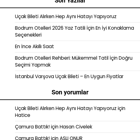
Son Yazılar
Uçak Bileti Alırken Hep Aynı Hatayı Yapıyoruz
Bodrum Otelleri 2026 Yaz Tatili İçin En İyi Konaklama
Seçenekleri
En İnce Akıllı Saat
Bodrum Otelleri Rehberi: Mükemmel Tatil İçin Doğru
Seçimi Yapmak
İstanbul Varşova Uçak Bileti – En Uygun Fiyatlar
Son yorumlar
Uçak Bileti Alırken Hep Aynı Hatayı Yapıyoruz
için
Hatice
Çamura Battık!
için
Hasan Civelek
Çamura Battık!
için
ASLI ONUR