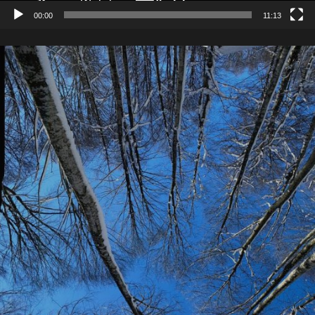
00:00
11:13